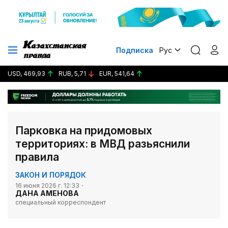
Подписка
Рус
USD, 469,93
RUB, 5,71
EUR, 541,64
Парковка на придомовых
территориях: в МВД разьяснили
правила
ЗАКОН И ПОРЯДОК
16 июня 2026 г. 12:33
ДАНА АМЕНОВА
специальный корреспондент