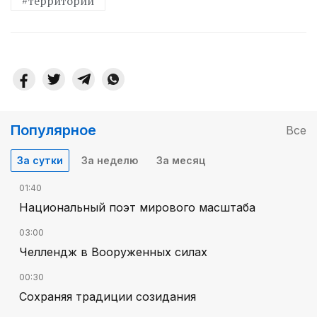
#территории
Популярное
Все
За сутки
За неделю
За месяц
01:40
Национальный поэт мирового масштаба
03:00
Челлендж в Вооруженных силах
00:30
Сохраняя традиции созидания