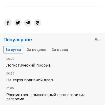
Популярное
Все
За сутки
За неделю
За месяц
00:00
Логистический прорыв
00:30
Не теряя поливной влаги
01:00
Рассмотрен комплексный план развития
легпрома