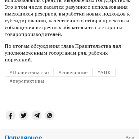
использования средств, выделяемых государством.
Это в том числе касается разумного использования
имеющихся резервов, выработки новых подходов к
субсидированию, качественного отбора проектов и
соб­людения встречных обязательств со стороны
товаропроизводителей.
По итогам обсуждения глава Правительства дал
уполномоченным госорганам ряд рабочих
поручений.
#Правительство
#совещание
#АПК
#перспективы
Популярное
Все