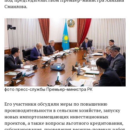
под председательством Премьер-министра Алихана
Смаилова.
фото пресс-службы Премьер-министра РК
Его участники обсудили меры по повышению
производительности в сельском хозяйстве, запуску
новых импортозамещающих инвести­ционных
проектов, а также вопросы льготного кредитования,
субсидирования, проведения весенне-полевых работ