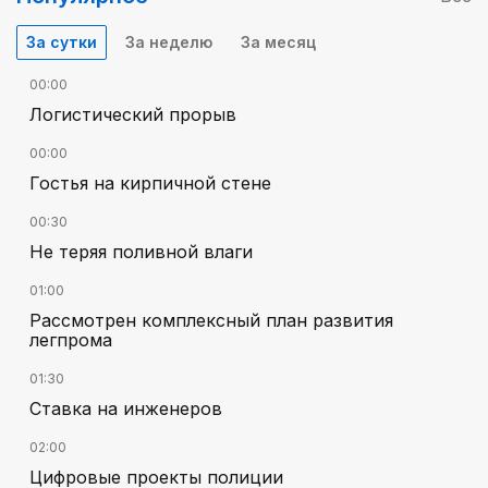
За сутки
За неделю
За месяц
00:00
Логистический прорыв
00:00
Гостья на кирпичной стене
00:30
Не теряя поливной влаги
01:00
Рассмотрен комплексный план развития
легпрома
01:30
Ставка на инженеров
02:00
Цифровые проекты полиции