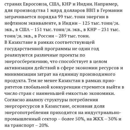
странах Евросоюза, США, КНР и Индии. Например,
для производства 1 млрд долларов ВВП в Германии
затрачивается порядка 99 тыс. тонн энергии в
нефтяном эквиваленте, в Индии – 125 тыс. тонн/;н.
экв., в США – 151 тыс. тонн/;н. экв., в КНР – 231 тыс.
тонн/;н. экв., в России – 289 тыс. тонн.
В Казахстане в рамках соответствующей
государственной программы не один год
реализуются различные проекты по
энергосбережению, что способствует в целом
активизации действий в сфере экономии ресурсов и
минимизации затрат на единицу производимого
продукта. Тем не менее Казахстан в рамках прио­
ритетов глобальной конкуренции стремится выйти в
число стран с наименьшей емкостью экономики.
Согласно анализу структуры потребления
энергоресурсов в Казахстане, основная доля
энергопотребления приходится на индустриально-
промышленный сектор – более 50%, на ЖКХ – 30% и
на транспорт – 20%.