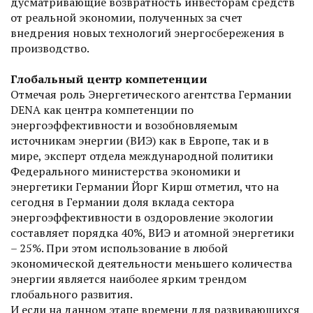
дусматривающие возвратность инвесторам средств
от реальной экономии, полученных за счет
внедрения новых технологий энерго­сбережения в
производство.
Глобальный центр компетенции
Отмечая роль Энергетического агентства Германии
DENA как центра компетенции по
энергоэффективности и возобновляемым
источникам энергии (ВИЭ) как в Европе, так и в
мире, эксперт отдела международной политики
Федерального министерства экономики и
энергетики Германии Йорг Кирш отметил, что на
сегодня в Германии доля вклада сектора
энергоэффективности в оздоровление экологии
составляет порядка 40%, ВИЭ и атомной энергетики
– 25%. При этом использование в любой
экономической деятельности меньшего количества
энергии является наиболее ярким трендом
глобального развития.
И если на данном этапе времени для развивающихся