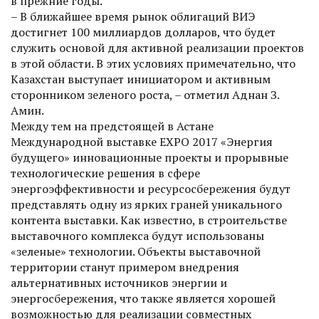
в прежние годы.
– В ближайшее время рынок облигаций ВИЭ
достигнет 100 миллиардов долларов, что будет
служить основой для активной реализации проектов
в этой области. В этих условиях примечательно, что
Казахстан выступает инициатором и активным
сторонником зеленого роста, – отметил Аднан З.
Амин.
Между тем на предстоя­щей в Астане
Международной выставке ЕХРО 2017 «Энергия
будущего» инновационные проекты и прорывные
технологические решения в сфере
энергоэффективности и ресурсосбережения будут
представлять одну из ярких граней уникального
контента выставки. Как известно, в строительстве
выставочного комплекса будут использованы
«зеленые» технологии. Объекты выставочной
территории станут примером внедрения
альтернативных источников энергии и
энергосбережения, что также является хорошей
возможностью для реа­лизации совместных