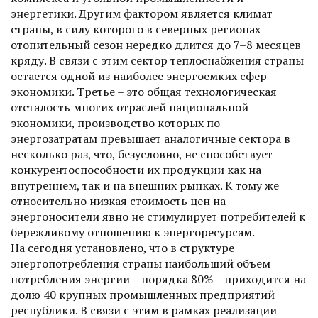
энергетики. Другим фактором является климат
страны, в силу которого в северных регионах
отопительный сезон нередко длится до 7–8 месяцев
кряду. В связи с этим сектор теплоснабжения страны
остается одной из наиболее энергоемких сфер
экономики. Третье – это общая технологическая
отсталость многих отраслей национальной
экономики, производство которых по
энергозатратам превышает аналогичные сектора в
несколько раз, что, безусловно, не способствует
конкурентоспособности их продукции как на
внутреннем, так и на внешних рынках. К тому же
относительно низкая стоимость цен на
энергоносители явно не стимулирует потребителей к
бережливому отношению к энергоресурсам.
На сегодня установлено, что в структуре
энергопотребления страны наибольший объем
потреб­ления энергии – порядка 80% – приходится на
долю 40 крупных промышленных предприятий
республики. В связи с этим в рамках реализации