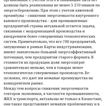
должны быть реализованы не менее 3 270 планов по
энергосбережению. При этом с учетом ключевой
преамбулы – снижения энергоемкости внутреннего
валового производства – для промышленных
предприятий страны актуальной остается задача,
связанная с модернизацией производства и
внедрением более совершенных технологических
систем. Примечательно, что все 700 предприя­тий,
запущенных в рамках Карты индустриализации,
имеют значительно больший энергоэффективный
потенциал, чем предприятия старого формата. В
стои­мости их продукции доля энергозатрат
сравнительно меньше, чем в товарах менее
технологически совершенных производств. Бе­
зусловно, это дает им немалые преимущества на
конкурентном рынке.
Между тем вопросы снижения энергоемкости
секторов экономики, в частности промышленности,
ЖКХ и транспорта, актуальны не только в Казахстане,
они также представляют немалую проблематику и в