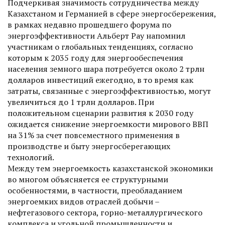
Подчеркивая значимость сотрудничества между
Казахстаном и Германией в сфере энергосбережения,
в рамках недавно прошедшего форума по
энергоэффективности Альберт Рау напомнил
участникам о глобальных тенденциях, согласно
которым к 2035 году для энергообеспечения
населения земного шара потребуется около 2 трлн
долларов инвестиций ежегодно, в то время как
затраты, связанные с энергоэффективностью, могут
увеличиться до 1 трлн долларов. При
положительном сценарии развития к 2030 году
ожидается снижение энергоемкости мирового ВВП
на 31% за счет повсеместного применения в
производстве и быту энергосберегающих
технологий.
Между тем энергоемкость казахстанской экономики
во многом объясняется ее структурными
особенностями, в частности, преобладанием
энергоемких видов отраслей добычи –
нефтегазового сектора, горно-металлургического
комплекса и угольной промышленности и