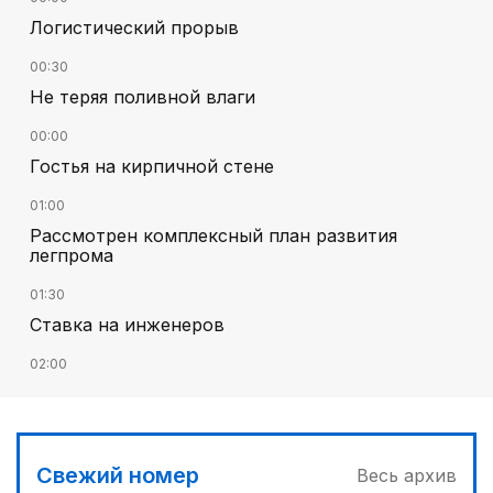
Логистический прорыв
00:30
Не теряя поливной влаги
00:00
Гостья на кирпичной стене
01:00
Рассмотрен комплексный план развития
легпрома
01:30
Ставка на инженеров
02:00
Цифровые проекты полиции
02:30
Программа модернизации – в действии
Свежий номер
Весь архив