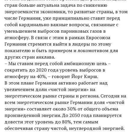
стран больше актуальна задача по снижению
энергоемкости экономики, то развитые страны, в том
числе Германия, уже принципиально ставят перед
собой кардинально важные вопросы, связанные с
уменьшением выбросов парниковых газов в
атмосферу. В связи с этим в рамках Евросоюза
Германия стремится выйти в лидеры по этому
показателю и быть примером и локомотивом для
других стран анклава.
– Мы ставим перед собой амбициозную цель –
сократить до 2020 года уровень выбросов в
атмосферу на 40%, – говорит Йорг Кирш.
В этом плане Германия активно работает над
увеличением доли «чистой энергии» на
энергетическом рынке страны и региона. Сегодня на
всем энергетическом рынке Германии доля «чистой
энергии» составляет около 30% от общего объема
произведенной энергии. До 2030 года планируется
довести этот уровень до 80%, тем самым
обеспечивая страну чистой, неуглеродной энергией.