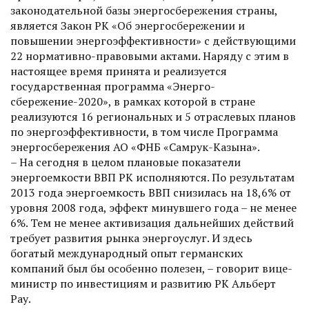
законодательной базы энергосбережения страны,
является Закон РК «Об энергосбережении и
повышении энергоэффективности» с действующими
22 нормативно-правовыми актами. Наряду с этим в
настоящее время принята и реа­лизуется
государственная программа «Энерго­
сбережение-2020», в рамках которой в стране
реализуются 16 региональных и 5 отраслевых планов
по энергоэффективности, в том числе Программа
энергосбережения АО «ФНБ «Самрук-Казына».
– На сегодня в целом плановые показатели
энергоемкости ВВП РК исполняются. По результатам
2013 года энергоемкость ВВП снизилась на 18,6% от
уровня 2008 года, эффект минувшего года – не менее
6%. Тем не менее активизация дальнейших действий
требует развития рынка энергоуслуг. И здесь
богатый международный опыт германских
компаний был бы особенно полезен, – говорит вице-
министр по инвестициям и развитию РК Альберт
Рау.