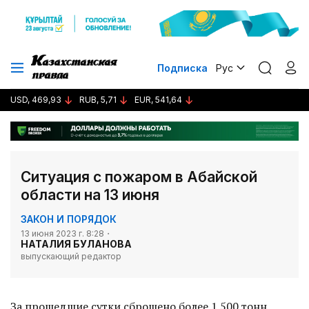
Подписка
Рус
USD, 469,93
RUB, 5,71
EUR, 541,64
Ситуация с пожаром в Абайской
области на 13 июня
ЗАКОН И ПОРЯДОК
13 июня 2023 г. 8:28
НАТАЛИЯ БУЛАНОВА
выпускающий редактор
За прошедшие сутки сброшено более 1 500 тонн