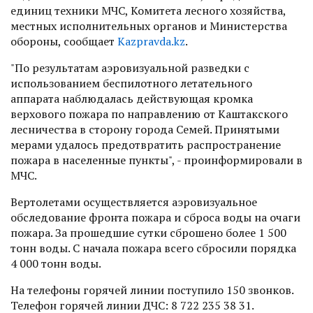
единиц техники МЧС, Комитета лесного хозяйства,
местных исполнительных органов и Министерства
обороны, сообщает
Kazpravda.kz
.
"По результатам аэровизуальной разведки с
использованием беспилотного летательного
аппарата наблюдалась действующая кромка
верхового пожара по направлению от Каштакского
лесничества в сторону города Семей. Принятыми
мерами удалось предотвратить распространение
пожара в населенные пункты", - проинформировали в
МЧС.
Вертолетами осуществляется аэровизуальное
обследование фронта пожара и сброса воды на очаги
пожара. За прошедшие сутки сброшено более 1 500
тонн воды. С начала пожара всего сбросили порядка
4 000 тонн воды.
На телефоны горячей линии поступило 150 звонков.
Телефон горячей линии ДЧС: 8 722 235 38 31.