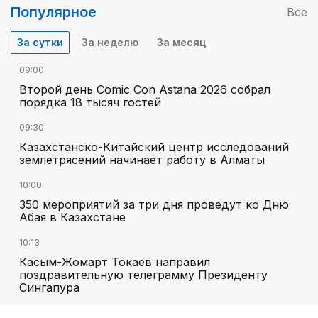
Популярное
Все
За сутки
За неделю
За месяц
09:00
Второй день Comic Con Astana 2026 собрал
порядка 18 тысяч гостей
09:30
Казахстанско-Китайский центр исследований
землетрясений начинает работу в Алматы
10:00
350 мероприятий за три дня проведут ко Дню
Абая в Казахстане
10:13
Касым-Жомарт Токаев направил
поздравительную телеграмму Президенту
Сингапура