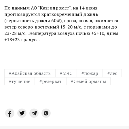
По данным АО "Казгидромет", на 14 июня
прогнозируется кратковременный дождь
(вероятность дождя 60%), гроза, шквал, ожидается
ветер северо-восточный 15-20 м/с, с порывами до
23-28 м/с. Температура воздуха ночью +5+10, днем
+18+23 градуса.
#Абайская область
#МЧС
#пожар
#лес
#тушение
#резерват
#Семей орманы