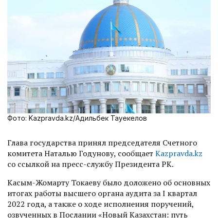
Фото: Kazpravda.kz/Адильбек Тауекелов
Глава государства принял председателя Счетного
комитета Наталью Годунову, сообщает
Kazpravda.kz
со ссылкой на пресс-службу Президента РК.
Касым-Жомарту Токаеву было доложено об основных
итогах работы высшего органа аудита за I квартал
2022 года, а также о ходе исполнения поручений,
озвученных в Послании «Новый Казахстан: путь