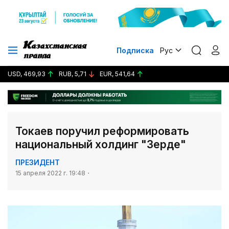
Подписка
Рус
USD, 469,93
RUB, 5,71
EUR, 541,64
Токаев поручил реформировать
национальный холдинг "Зерде"
ПРЕЗИДЕНТ
15 апреля 2022 г. 19:48