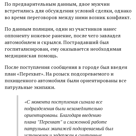
По предварительным данным, двое мужчин
встретились для обсуждения условий сделки, однако
во время переговоров между ними возник конфликт.
По данным полиции, один из участников нанес
оппоненту ножевое ранение, после чего завладел
автомобилем и скрылся. Пострадавший был
госпитализирован, ему оказывается необходимая
медицинская помощь.
После поступления сообщения в городе был введен
план «Перехват». На розыск подозреваемого и
похищенного автомобиля были ориентированы все
патрульные экипажи.
«С момента поступления сигнала все
подразделения были незамедлительно
ориентированы. Благодаря введению
плана "Перехват" и слаженной работе
патрульных экипажей подозреваемый был
установлен и задержан в считанные