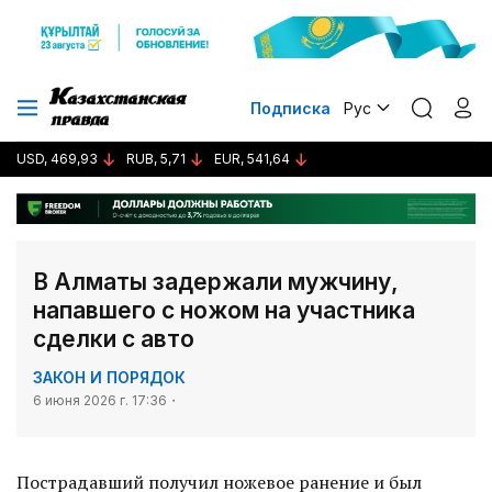
Подписка
Рус
USD, 469,93
RUB, 5,71
EUR, 541,64
В Алматы задержали мужчину,
напавшего с ножом на участника
сделки с авто
ЗАКОН И ПОРЯДОК
6 июня 2026 г. 17:36
Пострадавший получил ножевое ранение и был