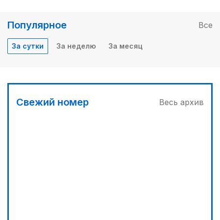
Популярное
Все
За сутки
За неделю
За месяц
Свежий номер
Весь архив