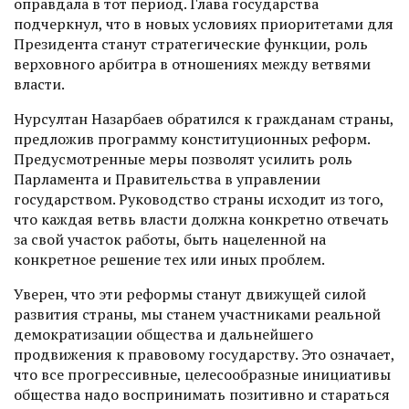
оправдала в тот период. Глава государства
подчеркнул, что в новых условиях приоритетами для
Президента станут стратегические функции, роль
верховного арбитра в отношениях между ветвями
власти.
Нурсултан Назарбаев­ обратился к гражданам страны,
предложив программу конституционных реформ.
Пре­дусмотренные меры позволят усилить роль
Парламента и Правительства в управлении
государством. Руководство страны исходит из того,
что каждая ветвь власти должна конкретно отвечать
за свой участок работы, быть нацеленной на
конкретное решение тех или иных проблем.
Уверен, что эти реформы станут движущей силой
развития страны, мы станем участниками ­реальной
демократизации общества и дальнейшего
продвижения к правовому государству. Это означает,
что все прогрессивные, целесообразные инициативы
общества надо воспринимать позитивно и стараться