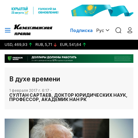
Подписка
Рус
USD, 469,93
RUB, 5,71
EUR, 541,64
​В духе времени
1 февраля 2017 г. 6:17
СУЛТАН САРТАЕВ, ДОКТОР ЮРИДИЧЕСКИХ НАУК,
ПРОФЕССОР, АКАДЕМИК НАН РК