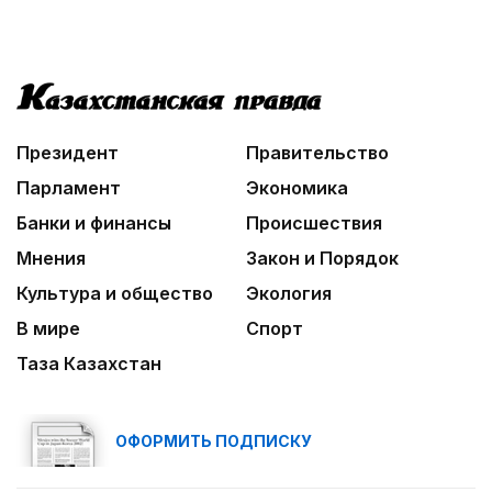
В столице реализуется проект «Школа
национального ремесла»
03:04
Мой Абай
Президент
Правительство
Парламент
Экономика
Банки и финансы
Происшествия
Мнения
Закон и Порядок
Культура и общество
Экология
В мире
Спорт
Таза Казахстан
ОФОРМИТЬ ПОДПИСКУ