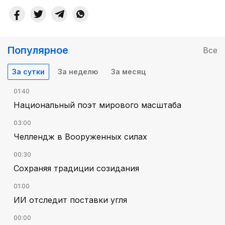
Популярное
Все
За сутки
За неделю
За месяц
01:40
Национальный поэт мирового масштаба
03:00
Челлендж в Вооруженных силах
00:30
Сохраняя традиции созидания
01:00
ИИ отследит поставки угля
00:00