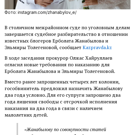
Фото: instagram.com/zhanabylov_e/
В столичном межрайонном суде по уголовным делам
завершается судебное разбирательство в отношении
известных блогеров Ерболата Жанабылова и
Эльмиры Толегеновой, сообщает
Kazpravda.kz
В ходе заседания прокурор Олжас Хайруллаев
огласил новые требования по наказанию для
Ерболата Жанабылова и Эльмиры Толегеновой.
Вместо ранее запрошенных четырех лет колонии,
гособвинитель предложил назначить Жанабылову
два года условно. Для его супруги запрошено два
года лишения свободы с отсрочкой исполнения
наказания на два года в связи с наличием
малолетних детей.
«Жанабылову по совокупности статей