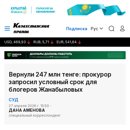
Подписка
Рус
USD, 469,93
RUB, 5,71
EUR, 541,64
Вернули 247 млн тенге: прокурор
запросил условный срок для
блогеров Жанабыловых
СУД
27 апреля 2026 г. 15:50
ДАНА АМЕНОВА
специальный корреспондент