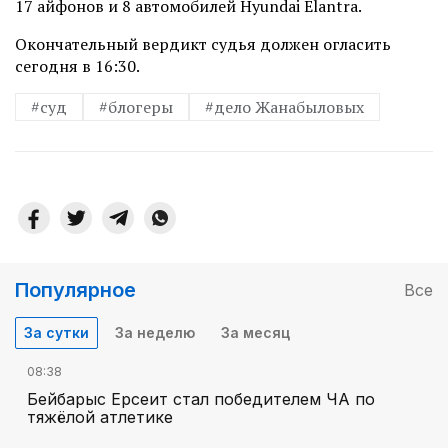
17 айфонов и 8 автомобилей Hyundai Elantra.
Окончательный вердикт судья должен огласить
сегодня в 16:30.
#суд
#блогеры
#дело Жанабыловых
Популярное
Все
За сутки
За неделю
За месяц
08:38
Бейбарыс Ерсеит стал победителем ЧА по
тяжёлой атлетике