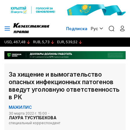
Подписка
Рус
USD, 467,48
RUB, 5,73
EUR, 539,52
За хищение и вымогательство
опасных инфекционных патогенов
введут уголовную ответственность
в РК
МАЖИЛИС
30 марта 2022 г. 15:00
ЛАУРА ТУСУПБЕКОВА
специальный корреспондент