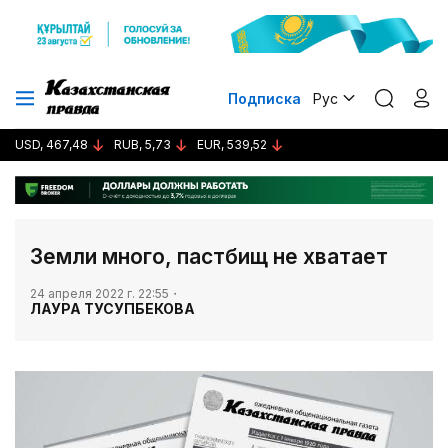
Подписка
Рус
USD, 467,48
RUB, 5,73
EUR, 539,52
Земли много, пастбищ не хватает
24 апреля 2022 г. 22:55
ЛАУРА ТУСУПБЕКОВА