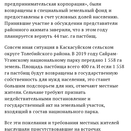
предпринимательская корпорация», были
возвращены в специальный земельный фонд и
предоставлены в счет условных долей населению.
Принявшие участие в обсуждении представители
районного акимата заверили, что в этом году
планируется вернуть 44 тыс. га пастбищ.
Совсем иная ситуация в Каскасуйском сельском
округе Толебийского района. В 2019 году Сайрам-
Угамскому национальному парку передано 1 558 га
земель. Площадь пастбища всего 400 га. И если 1 558
га пастбищ будут возвращены в государственную
собственность для нужд населения, это станет
большим подспорьем для них, отмечают местные
жители. Сельчане требуют признать
недействительными постановление и
государственный акт на земельный участок,
входящий в состав национального парка.
Все эти пожелания и требования местных жителей
выслушали присутствовавшие на встречах