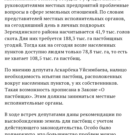
руководителями местных предприятий проблемные
вопросы в сфере земельных отношений. По словам
представителей местных исполнительных органов,
на сегодняшний день в личных подворьях
Зерендинского района насчитывается 41,9 тыс. голов
скота. Для них требуется 188,3 тыс. га пастбищных
угодий. Тогда как на сегодня возле населенных
пунктов доступно людям только 78,8 тыс. га, то есть
не хватает 108,5 тыс. га пастбищ.
По мнению депутата Аскарбека Уйсимбаева, налицо
необходимость изъятия пастбищ, расположенных
вокруг населенных пунктов, у их собственников.
Такая возможность прописана в Законе «О
пастбищах». Этим должны заниматься местные
исполнительные органы.
В ходе встреч депутатами даны рекомендации по
высвобождению земель для пастбищ с учетом
действующего законодательства. Особо было
подчеркнуто, что большинство проблем можно