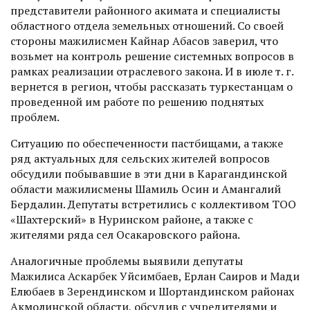
представители районного акимата и специалисты
областного отдела земельных отношений. Со своей
стороны мажилисмен Кайнар Абасов заверил, что
возьмет на контроль решение системных вопросов в
рамках реализации отраслевого закона. И в июле т. г.
вернется в регион, чтобы рассказать туркес­танцам о
проведенной им работе по решению поднятых
проблем.
Ситуацию по обеспеченности пастбищами, а также
ряд актуальных для сельских жителей вопросов
обсудили побывавшие в эти дни в Карагандинской
облас­ти мажилисмены Шамиль Осин и Амангалий
Бердалин. Депутаты встретились с коллективом ТОО
«Шахтерский» в Нуринском районе, а также с
жителями ряда сел Осакаровского района.
Аналогичные проблемы выявили депутаты
Мажилиса Аскарбек Уйсимбаев, Ерлан Саиров и Мади
Елюбаев в Зерендинском и Шортандинском районах
Акмолинской области, обсудив с учредителями и