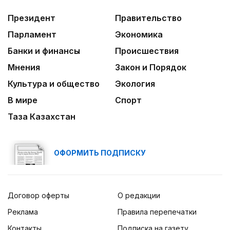
Президент
Правительство
Парламент
Экономика
Банки и финансы
Происшествия
Мнения
Закон и Порядок
Культура и общество
Экология
В мире
Спорт
Таза Казахстан
ОФОРМИТЬ ПОДПИСКУ
Договор оферты
О редакции
Реклама
Правила перепечатки
Контакты
Подписка на газету