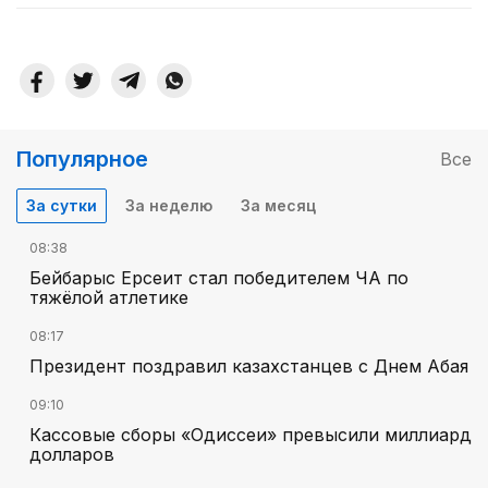
Популярное
Все
За сутки
За неделю
За месяц
08:38
Бейбарыс Ерсеит стал победителем ЧА по
тяжёлой атлетике
08:17
Президент поздравил казахстанцев с Днем Абая
09:10
Кассовые сборы «Одиссеи» превысили миллиард
долларов