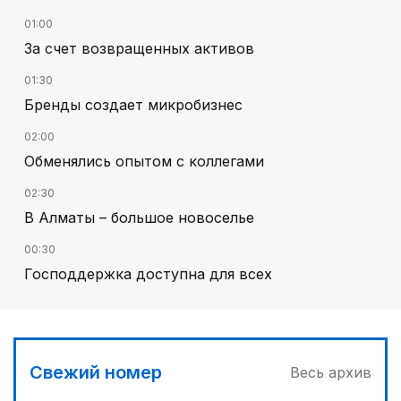
01:00
За счет возвращенных активов
01:30
Бренды создает микробизнес
02:00
Обменялись опытом с коллегами
02:30
В Алматы – большое новоселье
00:30
Господдержка доступна для всех
00:00
Пора получать из пшеницы не только муку...
03:00
Свежий номер
Весь архив
Продолжаются инспекционные поездки