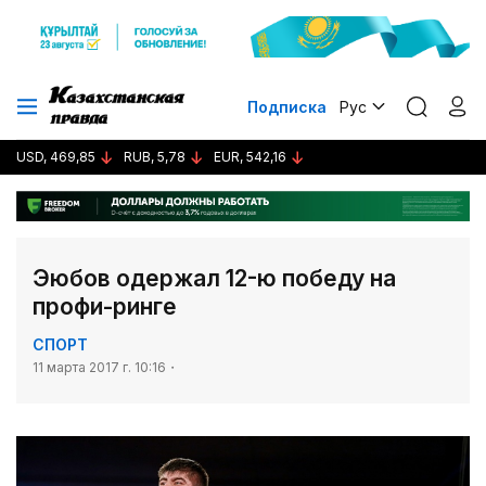
Подписка
Рус
USD, 469,85
RUB, 5,78
EUR, 542,16
Эюбов одержал 12-ю победу на
профи-ринге
СПОРТ
11 марта 2017 г. 10:16