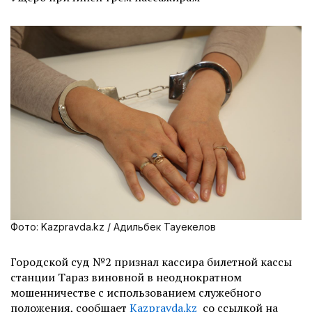
Фото: Kazpravda.kz / Адильбек Тауекелов
Городской суд №2 признал кассира билетной кассы
станции Тараз виновной в неоднократном
мошенничестве с использованием служебного
положения, сообщает
Kazpravda.kz
со ссылкой на