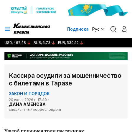
Подписка
Рус
USD, 467,48
RUB, 5,73
EUR, 539,52
Кассира осудили за мошенничество
с билетами в Таразе
ЗАКОН И ПОРЯДОК
20 июня 2026 г. 17:30
ДАНА АМЕНОВА
специальный корреспондент
Ущерб причинен трем пассажирам