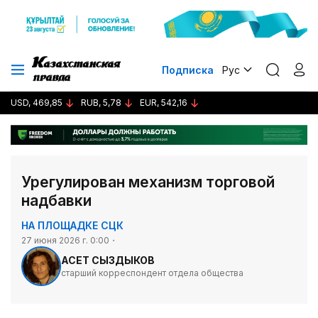
Подписка
Рус
USD, 469,85
RUB, 5,78
EUR, 542,16
Урегулирован механизм торговой
надбавки
НА ПЛОЩАДКЕ СЦК
27 июня 2026 г. 0:00
АСЕТ СЫЗДЫКОВ
старший корреспондент отдела общества