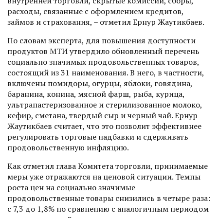
внутренней торговли, скрытые комиссии, сборы,
расходы, связанные с оформлением кредитов,
займов и страхования, – отметил Ернур Жаутикбаев.
По словам эксперта, для повышения доступности
продуктов МТИ утвердило обновленный перечень
социально значимых продовольственных товаров,
состоя­щий из 31 наименования. В него, в частности,
включены помидоры, огурцы, яблоки, говядина,
баранина, конина, мясной фарш, рыба, курица,
ультрапастеризованное и стерилизованное молоко,
кефир, сметана, твердый сыр и черный чай. Ернур
Жаутикбаев считает, что это позволит эффективнее
регулировать торговые надбавки и сдерживать
продовольственную инфляцию.
Как отметил глава Комитета торговли, принимаемые
меры уже отражаются на ценовой ситуации. Темпы
роста цен на социально значимые
продовольственные товары снизились в четыре раза:
с 7,3 до 1,8% по сравнению с аналогичным периодом