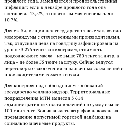
прошлого года. Замедляется и продовольственная
инфляция: если в декабре прошлого года она
составляла 13,5%, то по итогам мая снизилась до
10,7%.
Для стабилизации цен государство также заключило
меморандумы с отечественными производителями.
Так, отпускная цена на говядину зафиксирована на
уровне 3 275 тенге за килограмм, стоимость
подсолнечного масла – не выше 780 тенге за литр, а
яйца – не более 55 тенге за штуку. Сейчас ведутся
переговоры о заключении аналогичных соглашений с
произ­водителями томатов и соли.
Для контроля над соблюдением требований
государство усилило надзор. Территориальные
подраз­деления МТИ вынесли 3 614
административных постановлений на сумму свыше
100 млн тенге. Большая часть штрафов наложена за
превышение допустимой торговой надбавки на
социально значимые продукты.