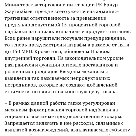
Министерства торговли и интеграции РК Ернур
Жаутикбаев, преж­де всего ужесточена админис­
тративная ответственность за превышение
предельно допус­тимой 15-процентной торговой
надбавки на социально значимые продукты питания.
Если ранее нарушители получали предупреж­дение,
то теперь предусмотрены штрафы в размере от пяти
до 150 МРП. Кроме того, обновлены Правила
внутренней торговли. На законодательном уровне
разграничены функции оптовых поставщиков и
розничных продавцов. Введены механизмы
выявления так называемых непродуктивных
посредников, которые не создают добавленной
стоимости, но влияют на конечную цену товара.
– В рамках данной работы также урегулирован
механизм формирования торговой надбавки на
социально значимые продовольст­венные товары.
Запрещается включать в нее расходы, связанные с
выплатой вознаграждений, выплачиваемых субъекту