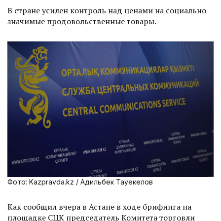
В стране усилен контроль над ценами на социально
значимые продовольственные товары.
Фото: Kazpravda.kz / Адильбек Тауекелов
Как сообщил вчера в Астане в ходе брифинга на
площадке СЦК председатель Комитета торговли