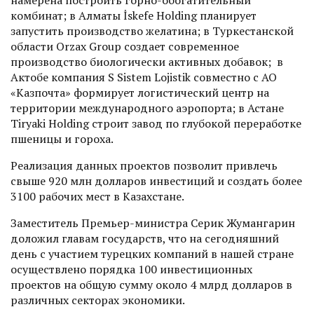
намерена построить горно-обогатительный
комбинат; в Алматы İskefe Holding планирует
запустить производство желатина; в Туркестанской
области Orzax Group создает современное
производство биологически активных добавок; в
Актобе компания S Sistem Lojistik совместно с АО
«Казпочта» формирует логистический центр на
территории международного аэропорта; в Астане
Tiryaki Holding строит завод по глубокой переработке
пшеницы и гороха.
Реализация данных проектов позволит привлечь
свыше 920 млн долларов инвестиций и создать более
3100 рабочих мест в Казахстане.
Заместитель Премьер-министра Серик Жумангарин
доложил главам государств, что на сегодняшний
день с участием турецких компаний в нашей стране
осуществлено порядка 100 инвестиционных
проектов на общую сумму около 4 млрд долларов в
различных секторах экономики.