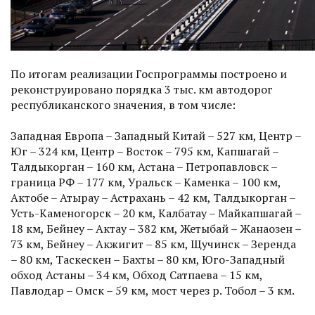
По итогам реализации Госпрограммы построено и
реконструировано порядка 3 тыс. км автодорог
республиканского значения, в том числе:
Западная Европа – Западный Китай – 527 км, Центр –
Юг – 324 км, Центр – Восток – 795 км, Капшагай –
Талдыкорган – 160 км, Астана – Петропавловск –
граница РФ – 177 км, Уральск – Каменка – 100 км,
Актобе – Атырау – Астрахань – 42 км, Талдыкорган –
Усть-Каменогорск – 20 км, Калбатау – Майкапшагай –
18 км, Бейнеу – Актау – 382 км, Жетыбай – Жанаозен –
73 км, Бейнеу – Акжигит – 85 км, Щучинск – Зеренда
– 80 км, Таскескен – Бахты – 80 км, Юго-Западный
обход Астаны – 34 км, Обход Сатпаева – 15 км,
Павлодар – Омск – 59 км, мост через р. Тобол – 3 км.