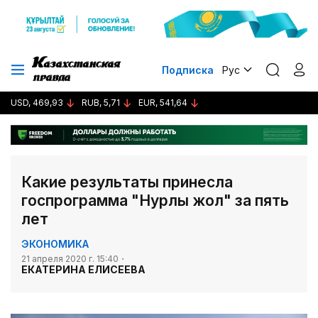
Подписка
Рус
USD, 469,93
RUB, 5,71
EUR, 541,64
Какие результаты принесла
госпрограмма "Нурлы жол" за пять
лет
ЭКОНОМИКА
21 апреля 2020 г. 15:40
ЕКАТЕРИНА ЕЛИСЕЕВА