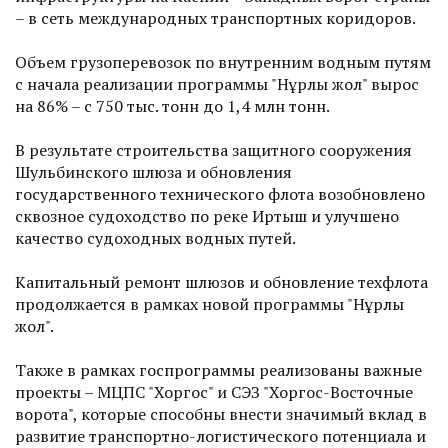
– в сеть международных транспортных коридоров.
Объем грузоперевозок по внутренним водным путям
с начала реализации программы "Нұрлы жол" вырос
на 86% – с 750 тыс. тонн до 1,4 млн тонн.
В результате строительства защитного сооружения
Шульбинского шлюза и обновления
государственного технического флота возобновлено
сквозное судоходство по реке Иртыш и улучшено
качество судоходных водных путей.
Капитальный ремонт шлюзов и обновление техфлота
продолжается в рамках новой программы "Нұрлы
жол".
Также в рамках госпрограммы реализованы важные
проекты – МЦПС "Хоргос" и СЭЗ "Хоргос-Восточные
ворота", которые способны внести значимый вклад в
развитие транспортно-логистического потенциала и