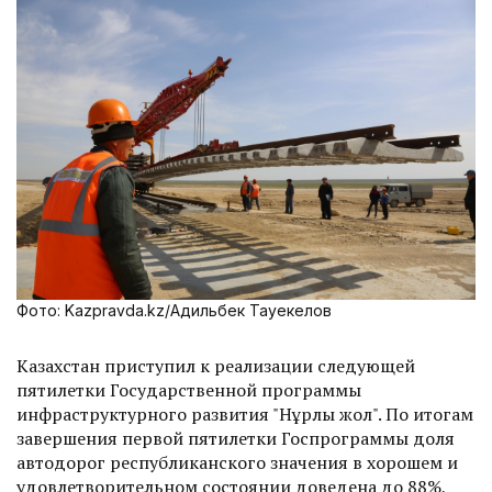
Фото: Kazpravda.kz/Адильбек Тауекелов
Казахстан приступил к реализации следующей
пятилетки Государственной программы
инфраструктурного развития "Нұрлы жол". По итогам
завершения первой пятилетки Госпрограммы доля
автодорог республиканского значения в хорошем и
удовлетворительном состоянии доведена до 88%,