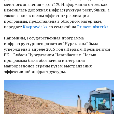
местного значения – до 71%. Информация о том, как
изменилась дорожная инфраструктура республики, а
также каков в целом эффект от реализации
программы, представлена в обзорном материале,
передает
Kazpravda.kz
со ссылкой на
Primeminister.kz
.
Напомним, Государственная программа
инфраструктурного развития "Нұрлы жол" была
утверждена в апреле 2015 года Первым Президентом
РК – Елбасы Нурсултаном Назарбаевым. Целью
программы была обозначена интеграция
макрорегионов страны путем выстраивания
эффективной инфраструктуры.