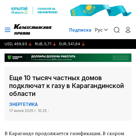
Подписка
Рус
USD, 469,93
RUB, 5,71
EUR, 541,64
Еще 10 тысяч частных домов
подключат к газу в Карагандинской
области
ЭНЕРГЕТИКА
17 июня 2025 г. 10:25
В Караганде продолжается газификация. В скором