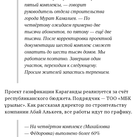
пятый комплексы, — говорит
руководитель отдела строительства
города Мурат Камалиев. — По
четвёртому ожидаем примерно две
тысячи абонентов, по пятому — ещё две
тысячи. После корректировки проектной
документации шестой комплекс сможет
охватить до шести тысяч домов. Мы
работаем поэтапно. Завершив один
участок, переходим к следующему.
Просим жителей запастись терпением.
Проект газификации Караганды реализуется за счёт
республиканского бюджета. Подрядчик — ТОО «МБК
Құрылыс». Как рассказал директор по строительству
компании Абай Алькеев, все работы идут по графику.
— На четвёртом комплексе (Михайловка
— Фёдоровка) выполнено более 60%