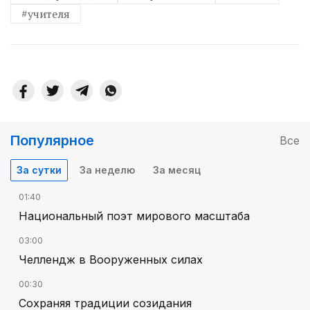
#учителя
Популярное
Все
За сутки
За неделю
За месяц
01:40
Национальный поэт мирового масштаба
03:00
Челлендж в Вооруженных силах
00:30
Сохраняя традиции созидания