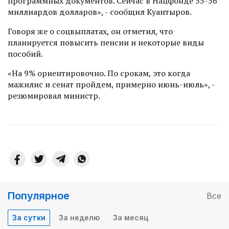
программных документов. Сейчас в Нацфонде 55-56
миллиардов долларов», - сообщил Куантыров.
Говоря же о соцвыплатах, он отметил, что
планируется повысить пенсии и некоторые виды
пособий.
«На 9% ориентировочно. По срокам, это когда
мажилис и сенат пройдем, примерно июнь-июль», -
резюмировал министр.
Популярное
Все
За сутки
За неделю
За месяц