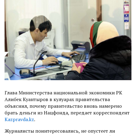
Глава Министерства национальной экономики РК
Алибек Куантыров в кулуарах правительства
объяснил, почему правительство вновь намерено
брать деньги из Нацфонда, передает корреспондент
Каzpravda.kz
.
Журналисты поинтересовались, не опустеет ли