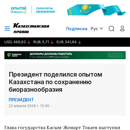
Подписка
Рус
USD, 469,93
RUB, 5,71
EUR, 541,64
Президент поделился опытом
Казахстана по сохранению
биоразнообразия
ПРЕЗИДЕНТ
22 апреля 2026 г. 13:30
Глава государства Касым-Жомарт Токаев выступил