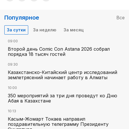
Популярное
Все
За сутки
За неделю
За месяц
09:00
Второй день Comic Con Astana 2026 собрал
порядка 18 тысяч гостей
09:30
Казахстанско-Китайский центр исследований
землетрясений начинает работу в Алматы
10:00
350 мероприятий за три дня проведут ко Дню
Абая в Казахстане
10:13
Касым-Жомарт Токаев направил
поздравительную телеграмму Президенту