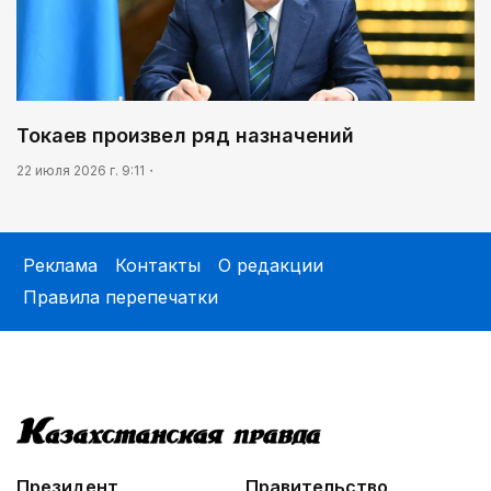
Токаев произвел ряд назначений
22 июля 2026 г. 9:11
Реклама
Контакты
О редакции
Правила перепечатки
Президент
Правительство