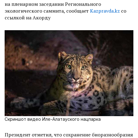
на пленарном заседании Регионального
экологического саммита, сообщает
Kazpravda.kz
со
ссылкой на Акорду
Скриншот видео Иле-Алатауского нацпарка
Президент отметил, что сохранение биоразнообразия