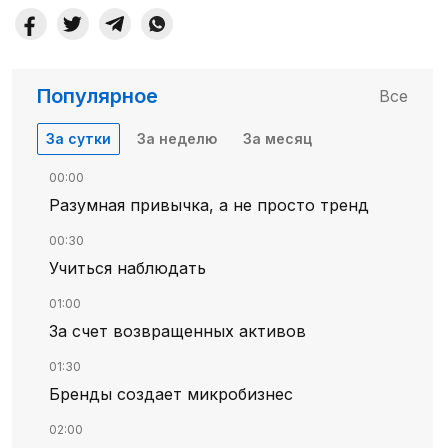
Популярное
Все
За сутки
За неделю
За месяц
00:00
Разумная привычка, а не просто тренд
00:30
Учиться наблюдать
01:00
За счет возвращенных активов
01:30
Бренды создает микробизнес
02:00