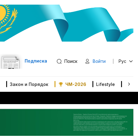
Подписка
Поиск
Войти
Рус
Закон и Порядок
ЧМ-2026
Lifestyle
В мир