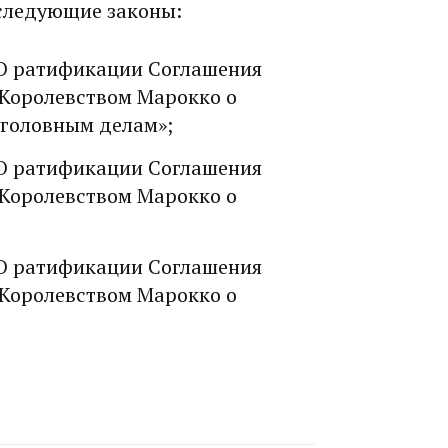
следующие законы:
«О ратификации Соглашения
 Королевством Марокко о
уголовным делам»;
«О ратификации Соглашения
 Королевством Марокко о
«О ратификации Соглашения
 Королевством Марокко о