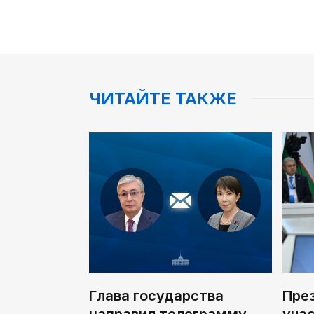
ЧИТАЙТЕ ТАКЖЕ
Глава государства
Пре
направил телеграмму
уча