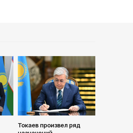
Токаев произвел ряд
назначений