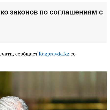
ко законов по соглашениям с
печати, сообщает
Kazpravda.kz
со