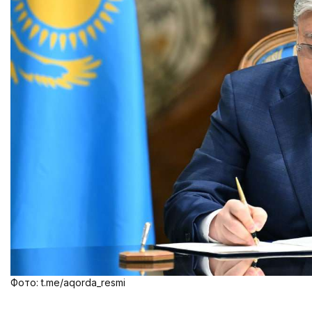
Фото: t.me/aqorda_resmi