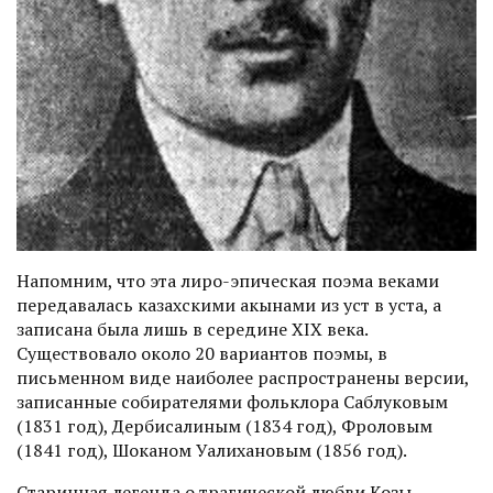
Напомним, что эта лиро-эпическая поэма веками
передавалась казахскими акынами из уст в уста, а
записана была лишь в середине XIX века.
Существовало около 20 вариантов поэмы, в
письменном виде наиболее распространены версии,
записанные собирателями фольклора Саблуковым
(1831 год), Дербисалиным (1834 год), Фроловым
(1841 год), Шоканом Уалихановым (1856 год).
Старинная легенда о трагической любви Козы-