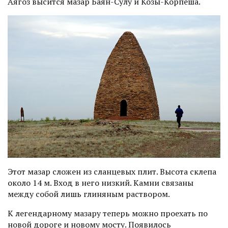
Аягоз высится мазар Баян-Сулу и Козы-Корпеша.
Этот мазар сложен из сланцевых плит. Высота склепа
около 14 м. Вход в него низкий. Камни связаны
между собой лишь глиняным раствором.
К легендарному мазару теперь можно проехать по
новой дороге и новому мосту. Появилось