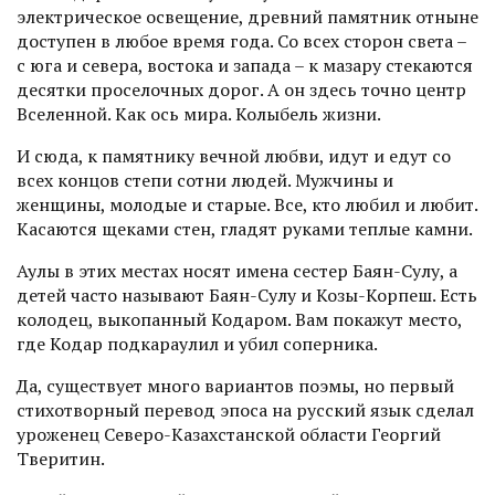
электрическое освещение, древний памятник отныне
доступен в любое время года. Со всех сторон света –
с юга и севера, востока и запада – к мазару стекаются
десятки проселочных дорог. А он здесь точно центр
Вселенной. Как ось мира. Колыбель жизни.
И сюда, к памятнику вечной любви, идут и едут со
всех концов степи сотни людей. Мужчины и
женщины, молодые и старые. Все, кто любил и любит.
Касаются щеками стен, гладят руками теплые камни.
Аулы в этих мес­тах носят имена сестер Баян-Сулу, а
детей часто называют Баян-Сулу и Козы-Корпеш. Есть
колодец, выкопанный Кодаром. Вам покажут место,
где Кодар подкараулил и убил соперника.
Да, существует много вариантов поэмы, но первый
стихотворный перевод эпоса на русский язык сделал
уроженец Северо-Казахстанской области Георгий
Тверитин.