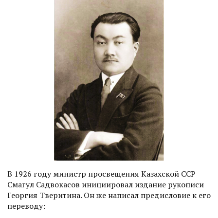
В 1926 году министр просвещения Казахской ССР
Смагул Садвокасов инициировал издание рукописи
Георгия Тверитина. Он же написал преди­словие к его
переводу: