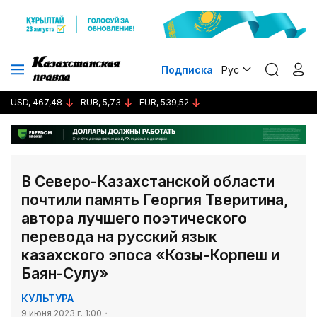
Подписка
Рус
USD, 467,48
RUB, 5,73
EUR, 539,52
В Северо-Казахстанской области
почтили память Георгия Тверитина,
автора лучшего поэтического
перевода на русский язык
казахского эпоса «Козы-Корпеш и
Баян-Сулу»
КУЛЬТУРА
9 июня 2023 г. 1:00