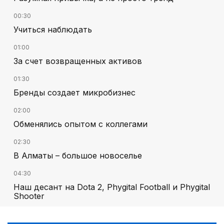
00:30
Учиться наблюдать
01:00
За счет возвращенных активов
01:30
Бренды создает микробизнес
02:00
Обменялись опытом с коллегами
02:30
В Алматы – большое новоселье
04:30
Наш десант на Dota 2, Phygital Football и Phygital
Shooter
05:00