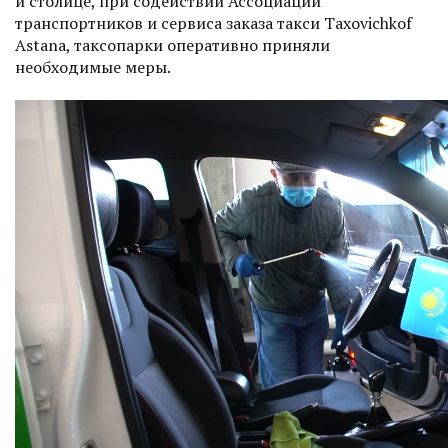
и столице, при содействии Ассоциации
транспортников и сервиса заказа такси Taxovichkof
Astana, таксопарки оперативно приняли
необходимые меры.