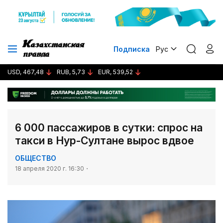
Подписка
Рус
USD, 467,48
RUB, 5,73
EUR, 539,52
6 000 пассажиров в сутки: спрос на
такси в Нур-Султане вырос вдвое
ОБЩЕСТВО
18 апреля 2020 г. 16:30