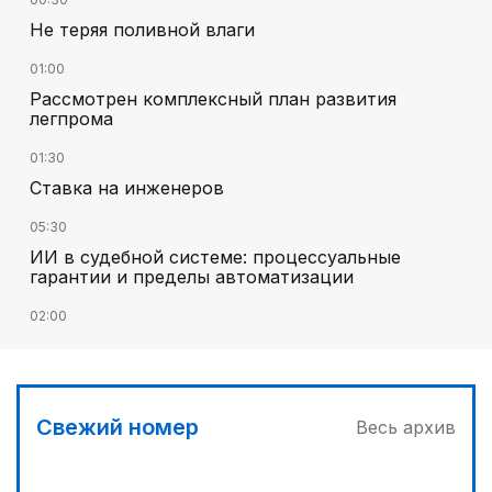
Не теряя поливной влаги
01:00
Рассмотрен комплексный план развития
легпрома
01:30
Ставка на инженеров
05:30
ИИ в судебной системе: процессуальные
гарантии и пределы автоматизации
02:00
Цифровые проекты полиции
02:30
Программа модернизации – в действии
Свежий номер
Весь архив
03:00
Песни Абая – в сердцах молодежи