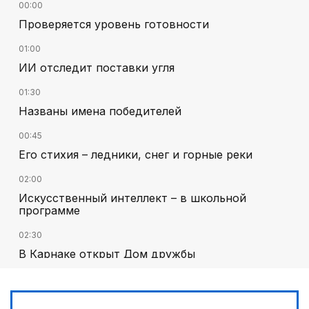
00:00
Проверяется уровень готовности
01:00
ИИ отследит поставки угля
01:30
Названы имена победителей
00:45
Его стихия – ледники, снег и горные реки
02:00
Искусственный интеллект – в школьной
программе
02:30
В Карнаке открыт Дом дружбы
03:00
Челлендж в Вооруженных силах