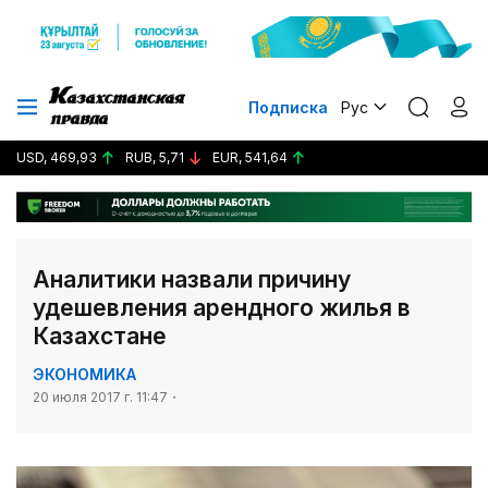
Подписка
Рус
USD, 469,93
RUB, 5,71
EUR, 541,64
Аналитики назвали причину
удешевления арендного жилья в
Казахстане
ЭКОНОМИКА
20 июля 2017 г. 11:47