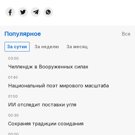
Популярное
Все
За сутки
За неделю
За месяц
03:00
Челлендж в Вооруженных силах
01:40
Национальный поэт мирового масштаба
01:00
ИИ отследит поставки угля
00:30
Сохраняя традиции созидания
00:00