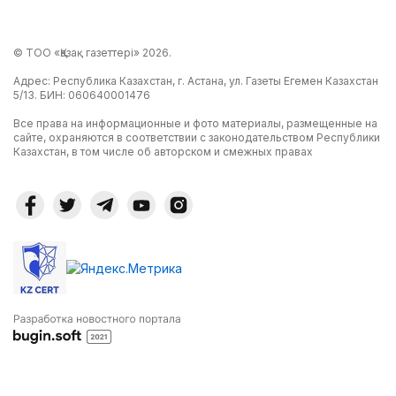
© ТОО «Қазақ газеттері» 2026.
Адрес: Республика Казахстан, г. Астана, ул. Газеты Егемен Казахстан
5/13. БИН: 060640001476
Все права на информационные и фото материалы, размещенные на
сайте, охраняются в соответствии с законодательством Республики
Казахстан, в том числе об авторском и смежных правах