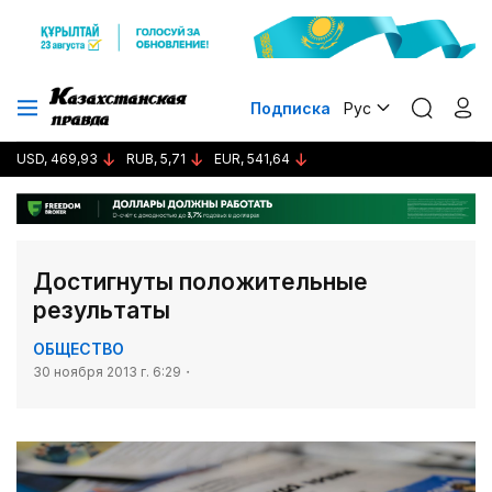
Подписка
Рус
USD, 469,93
RUB, 5,71
EUR, 541,64
Достигнуты положительные
результаты
ОБЩЕСТВО
30 ноября 2013 г. 6:29