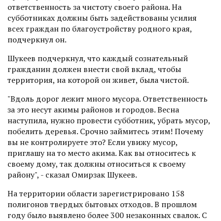
ответственность за чистоту своего района. На
субботниках должны быть задействованы усилия
всех граждан по благоустройству родного края,
подчеркнул он.
Шукеев подчеркнул, что каждый сознательный
гражданин должен внести свой вклад, чтобы
территория, на которой он живет, была чистой.
"Вдоль дорог лежит много мусора. Ответственность
за это несут акимы районов и городов. Весна
наступила, нужно провести субботник, убрать мусор,
побелить деревья. Срочно займитесь этим! Почему
вы не контролируете это? Если увижу мусор,
приглашу на то место акима. Как вы относитесь к
своему дому, так должны относиться к своему
району", - сказал Омирзак Шукеев.
На территории области зарегистрировано 158
полигонов твердых бытовых отходов. В прошлом
году было выявлено более 300 незаконных свалок. С