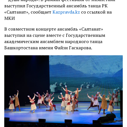
выступил Государственный ансамбль танца РК
«Салтанат», сообщает
Kazpravda.kz
со ссылкой на
МКИ
В совместном концерте ансамбль «Салтанат»
выступил на сцене вместе с Государственным
академическим ансамблем народного танца
Башкортостана имени Файзи Гаскарова.