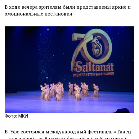
В ходе вечера зрителям были представлены яркие и
эмоциональные постановки
Фото: МКИ
В Уфе состоялся международный фестиваль «Танец
– душа народа». В рамках фестиваля от Казахстана