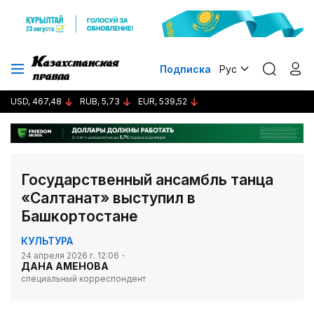
Подписка
Рус
USD, 467,48
RUB, 5,73
EUR, 539,52
Государственный ансамбль танца
«Салтанат» выступил в
Башкортостане
КУЛЬТУРА
24 апреля 2026 г. 12:06
ДАНА АМЕНОВА
специальный корреспондент