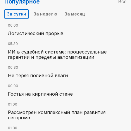
Популярное
Все
За сутки
За неделю
За месяц
00:00
Логистический прорыв
05:30
ИИ в судебной системе: процессуальные
гарантии и пределы автоматизации
00:30
Не теряя поливной влаги
00:00
Гостья на кирпичной стене
01:00
Рассмотрен комплексный план развития
легпрома
01:30