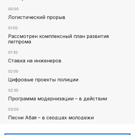
00:00
Логистический прорыв
01:00
Рассмотрен комплексный план развития
легпрома
01:30
Ставка на инженеров
02:00
Цифровые проекты полиции
02:30
Программа модернизации – в действии
03:00
Песни Абая – в сердцах молодежи
00:00