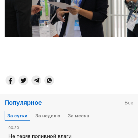
Популярное
Все
За сутки
За неделю
За месяц
00:30
Не теряя поливной влаги