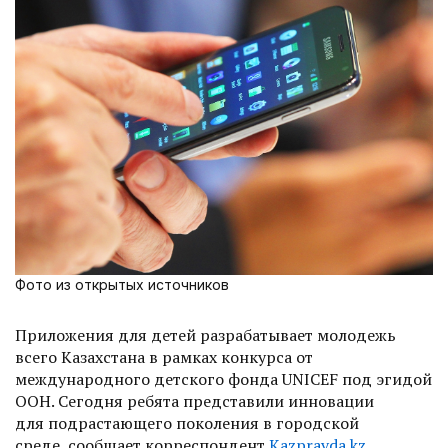
Фото из открытых источников
Приложения для детей разрабатывает молодежь
всего Казахстана в рамках конкурса от
международного детского фонда UNIСЕF под эгидой
ООН. Сегодня ребята представили инновации
для подрастающего поколения в городской
среде, сообщает корреспондент
Kazpravda.kz
.