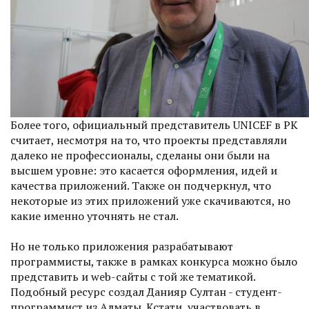
Более того, официальный представитель UNICEF в РК
считает, несмотря на то, что проекты представляли
далеко не профессионалы, сделаны они были на
высшем уровне: это касается оформления, идей и
качества приложений. Также он подчеркнул, что
некоторые из этих приложений уже скачиваются, но
какие именно уточнять не стал.
Но не только приложения разрабатывают
программисты, также в рамках конкурса можно было
представить и web-сайты с той же тематикой.
Подобный ресурс создал Данияр Султан - студент-
программист из Алматы. Кстати, участвовать в