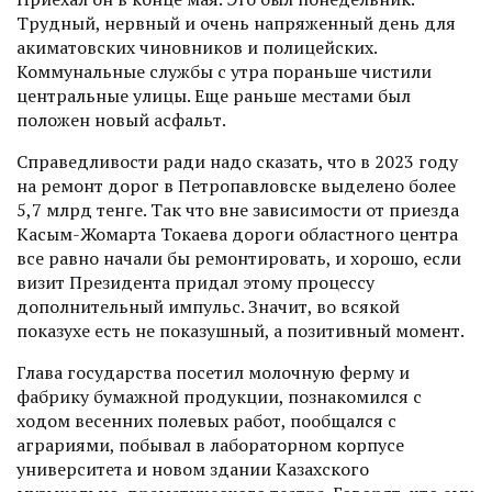
Трудный, нервный и очень напряженный день для
акиматовских чиновников и полицейских.
Коммунальные службы с утра пораньше чистили
центральные улицы. Еще раньше местами был
положен новый асфальт.
Справедливости ради надо сказать, что в 2023 году
на ремонт дорог в Петропавловске выделено более
5,7 млрд тенге. Так что вне зависимости от приезда
Касым-Жомарта Токаева дороги областного центра
все равно начали бы ремонтировать, и хорошо, если
визит Президента придал этому процессу
дополнительный импульс. Значит, во всякой
показухе есть не показушный, а позитивный момент.
Глава государства посетил молочную ферму и
фабрику бумажной продукции, познакомился с
ходом весенних полевых работ, пообщался с
аграриями, побывал в лабораторном корпусе
университета и новом здании Казахского