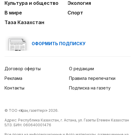
Культура и общество
Экология
В мире
Спорт
Таза Казахстан
ОФОРМИТЬ ПОДПИСКУ
Договор оферты
О редакции
Реклама
Правила перепечатки
Контакты
Подписка на газету
© ТОО «Қазақ газеттері» 2026.
Адрес: Республика Казахстан, г. Астана, ул. Газеты Егемен Казахстан
5/13. БИН: 060640001476
Все права на информационные и фото материалы, размещенные на