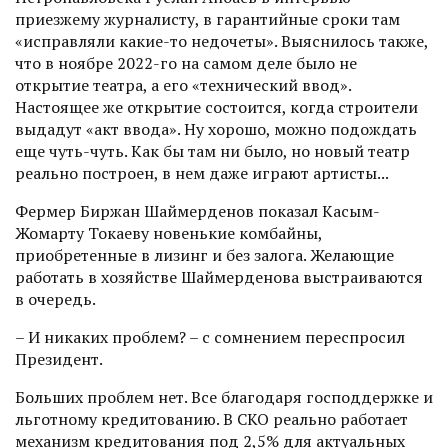
приезжему журналисту, в гарантийные сроки там
«исправляли какие-то недочеты». Выяснилось также,
что в ноябре 2022-го на самом деле было не
открытие театра, а его «технический ввод».
Настоящее же открытие состоится, когда строители
выдадут «акт ввода». Ну хорошо, можно подождать
еще чуть-чуть. Как бы там ни было, но новый театр
реально построен, в нем даже играют артисты...
Фермер Биржан Шаймерденов показал Касым-
Жомарту Токаеву новенькие комбайны,
приобретенные в лизинг и без залога. Желающие
работать в хозяйстве Шаймерденова выстраиваются
в очередь.
– И никаких проблем? – с сомнением переспросил
Президент.
Больших проблем нет. Все благодаря господдержке и
льготному кредитованию. В СКО реально работает
механизм кредитования под 2,5% для актуальных