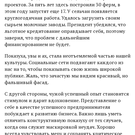
проектов. За пять лет здесь построили 30 ферм, в
этом году запустят еще 17. У сельчан появляется
круглогодичная работа. Удалось загрузить своим
сырьем молочные заводы. Президент убедился, что
льготное кредитование оправдывает себя, поэтому
заверил, что проблем с дальнейшим
финансированием не будет.
Показуха, увы и ах, стала неотъемлемой частью нашей
культуры. Социальные сети подвигают каждого из
нас на то, чтобы показывать свою жизнь широкой
публике. Жаль, что зачастую мы видим красивый, но
фальшивый фасад.
С другой стороны, чужой успешный опыт становится
стимулом и дарит вдохновение. Представление о
себе в качестве успешного предпринимателя
побуждает к развитию бизнеса. Важно лишь уметь
отличить конструктивную показуху от тех случаев,
когда она служит маскировкой неудач. Хорошо
всегда чувствовать меру и сохранять критическое