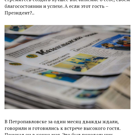
благосостоянии и успехе. А если этот гость –
Президент?..
В Петропавловске за один месяц дважды ждали,
говорили и готовились к встрече высокого гостя.
Приехал он в конце мая. Это был понедельник.