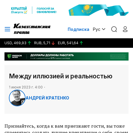
Подписка
Рус
USD, 469,93
RUB, 5,71
EUR, 541,64
Между иллюзией и реальностью
1 июня 2023 г. 4:00
АНДРЕЙ КРАТЕНКО
Признайтесь, когда к вам приезжают гости, вы тоже
стремитесь создать лучшее впечатление о себе, своем