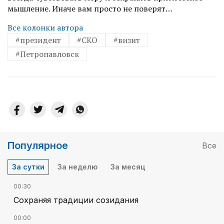
мышление. Иначе вам просто не поверят…
Все колонки автора
#президент
#СКО
#визит
#Петропавловск
Популярное
Все
За сутки
За неделю
За месяц
00:30
Сохраняя традиции созидания
00:00