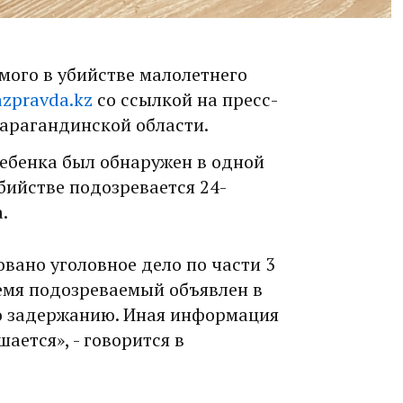
мого в убийстве малолетнего
zpravda.kz
со ссылкой на пресс-
Карагандинской области.
ребенка был обнаружен в одной
бийстве подозревается 24-
.
вано уголовное дело по части 3
ремя подозреваемый объявлен в
о задержанию. Иная информация
ается», - говорится в