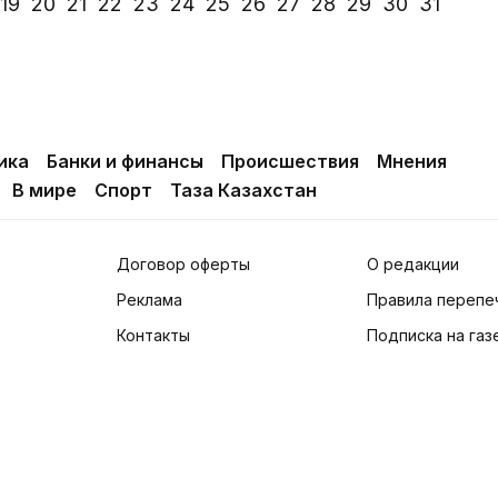
19
20
21
22
23
24
25
26
27
28
29
30
31
ика
Банки и финансы
Происшествия
Мнения
В мире
Спорт
Таза Казахстан
Договор оферты
О редакции
Реклама
Правила перепе
Контакты
Подписка на газ