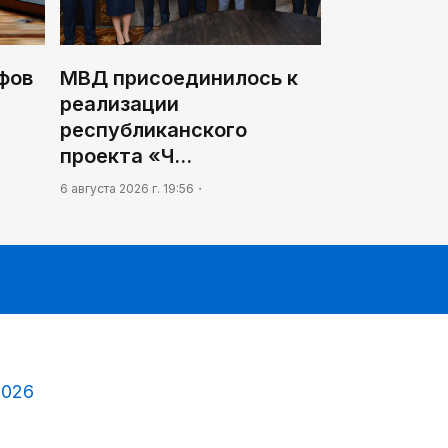
фов
МВД присоединилось к
реализации
республиканского
проекта «Ч…
6 августа 2026 г. 19:56
2026