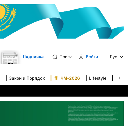
Подписка
Поиск
Войти
Рус
Закон и Порядок
ЧМ-2026
Lifestyle
В мир