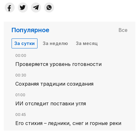
Популярное
Все
За сутки
За неделю
За месяц
00:00
Проверяется уровень готовности
00:30
Сохраняя традиции созидания
01:00
ИИ отследит поставки угля
00:45
Его стихия – ледники, снег и горные реки