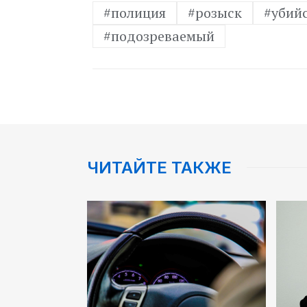
#полиция
#розыск
#убий
#подозреваемый
ЧИТАЙТЕ ТАКЖЕ