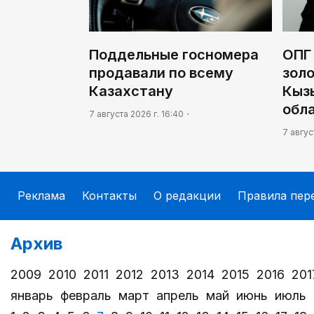
Поддельные госномера
ОПГ
продавали по всему
золо
Казахстану
Кыз
обл
7 августа 2026 г. 16:40
7 авгус
Реклама
Контакты
О редакции
Правила пер
Архив
2009
2010
2011
2012
2013
2014
2015
2016
201
январь
февраль
март
апрель
май
июнь
июль