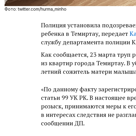
Фото: twitter.com/hurma_minho
Полиция установила подозревае
ребенка в Темиртау, передает
Ka
службу департамента полиции 
Как сообщается, 23 марта труп 
из квартир города Темиртау. В у
летний сожитель матери малыша
«По данному факту зарегистриро
статьи 99 УК РК. В настоящее в
розыск, принимаются меры к ег
в интересах следствия не разглаш
сообщении ДП.