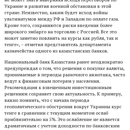
Украине и развития военной обстановки в этой
стране. Неизвестно, каким будет исход войны
ультиматумов между РФ и Западом по оплате газа.
Кроме того, сохраняются риски введения более
широкого эмбарго на торговлю с Россией. Все это
может заметно повлиять на курсы как рубля, так и
тенге», – отметил представитель департамента
казначейства одного из казахстанских банков.
Национальный банк Казах­стана ранее неоднократно
предупреждал о том, что решения о покупке валюты,
принимаемые в периоды рыночного ажиотажа, часто
ведут к финансовым потерям у населения.
Рекомендация к взвешенным инвестиционным
решениям сохраняет свою актуальность. К примеру,
важно помнить, что с начала периода
геополитического обострения вокруг Украины курс
тенге в сравнении с текущим момен­том ослаб
приблизительно на 5%. Это ослабление не является
драматичным с учетом доходности по банковским