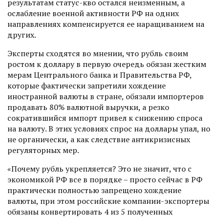
результатам статус-кво остался неизменным, а
ослабление военной активности РФ на одних
направлениях компенсируется ее наращиванием на
других.
Эксперты сходятся во мнении, что рубль своим
ростом к доллару в первую очередь обязан жестким
мерам Центрального банка и Правительства РФ,
которые фактически запретили хождение
иностранной валюты в стране, обязали импортеров
продавать 80% валютной выручки, а резко
сократившийся импорт привел к снижению спроса
на валюту. В этих условиях спрос на доллары упал, но
не органически, а как следствие антикризисных
регуляторных мер.
«Почему рубль укрепляется? Это не значит, что с
экономикой РФ все в порядке – просто сейчас в РФ
практически полностью зап­рещено хождение
валюты, при этом российские компании-экспортеры
обязаны конвертировать 4 из 5 полученных