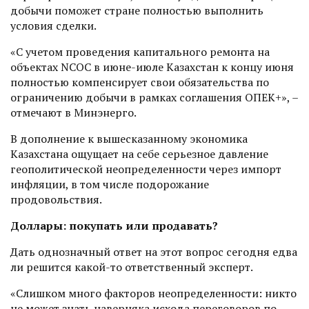
добычи поможет стране полностью выполнить
условия сделки.
«С учетом проведения капитального ремонта на
объектах NCOC в июне-июле Казахстан к концу июня
полностью компенсирует свои обязательства по
ограничению добычи в рамках соглашения ОПЕК+», –
отмечают в Минэнерго.
В дополнение к вышесказанному экономика
Казахстана ощущает на себе серьезное давление
геополитической неопределенности через импорт
инфляции, в том чис­ле подорожание
продовольствия.
Доллары: покупать или продавать?
Дать однозначный ответ на этот вопрос сегодня едва
ли решится какой-то ответственный эксперт.
«Слишком много факторов неопределенности: никто
не может знать наверняка исхода переговоров по