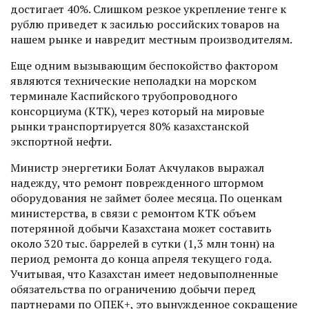
достигает 40%. Слишком резкое укреп­ление тенге к
рублю приведет к засилью российских товаров на
нашем рынке и навредит местным производителям.
Еще одним вызывающим беспокойство фактором
являются технические неполадки на морском
терминале Каспийского трубопроводного
консорциума (КТК), через который на мировые
рынки транспортируется 80% казахстанской
экспортной нефти.
Министр энергетики Болат Акчулаков выражал
надежду, что ремонт поврежденного штормом
оборудования не займет более месяца. По оценкам
министерства, в связи с ремонтом КТК объем
потерянной добычи Казахстана может составить
около 320 тыс. баррелей в сутки (1,3 млн тонн) на
период ремонта до конца апреля текущего года.
Учитывая, что Казахстан имеет недовыполненные
обязательства по ограничению добычи перед
партнерами по ОПЕК+, это вынужденное сокращение