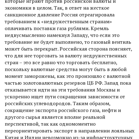
которые играют против российской валюты и
экономики в целом. Так, в ответ на жесткое
санкционное давление Россия отреагировала
требованием к «недружественным странам»
оплачивать поставки газа рублями. Кремль
недвусмысленно намекнул Западу, что если это
требование не будет выполнено, то газовый вентиль
может быть перекрыт. Российская сторона поясняет,
что для нее торговать за валюту недружественных
стран – это все равно что торговать бесплатно,
поскольку валютные средства могут быть в любой
момент заморожены, как это произошло с валютной
частью золотовалютных резервов ЦБ РФ. Запад пока
отказывается идти на эти требования Москвы и
ускоренно ищет пути сокращения зависимости от
российских углеводородов. Таким образом,
сокращение экспорта российского газа, нефти и
другого сырья является вполне реальной
перспективой, так как одномоментно
переориентировать экспорт в направлении лояльных
Китая и Индии невозможно из-за инфраструктурных