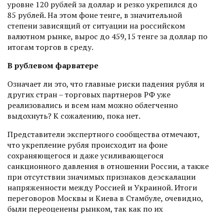
уровне 120 рублей за доллар и резко укрепился до
85 рублей. На этом фоне тенге, в значительной
степени зависящий от ситуации на российском
валютном рынке, вырос до 459,15 тенге за доллар по
итогам торгов в среду.
В рублевом фарватере
Означает ли это, что главные риски падения рубля и
других стран – торговых партнеров РФ уже
реализовались и всем нам можно облегченно
выдохнуть? К сожалению, пока нет.
Представители экспертного сообщества отмечают,
что укреп­ление рубля происходит на фоне
сохраняющегося и даже усиливаю­щегося
санкционного давления в отношении России, а также
при отсутствии значимых признаков деэскалации
напряженности между Россией и Украиной. Итоги
переговоров Москвы и Киева в Стамбуле, очевидно,
были переоценены рынком, так как по их