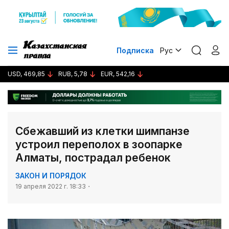
Подписка
Рус
USD, 469,85
RUB, 5,78
EUR, 542,16
Сбежавший из клетки шимпанзе
устроил переполох в зоопарке
Алматы, пострадал ребенок
ЗАКОН И ПОРЯДОК
19 апреля 2022 г. 18:33