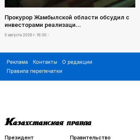
Прокурор Жамбылской области обсудил с
инвесторами реализаци…
5 августа 2026 г. 16:30
Реклама
Контакты
О редакции
Правила перепечатки
Президент
Правительство