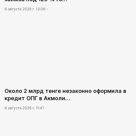
09:54
6 августа 2026 г. 13:06
«Человек-паук 4: Новый день» стал самым
кассовым фильмом 2026 года
Около 2 млрд тенге незаконно оформила в
кредит ОПГ в Акмоли…
6 августа 2026 г. 11:41