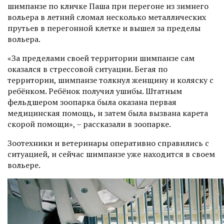
шимпанзе по кличке Паша при перегоне из зимнего
вольера в летний сломал несколько металлических
прутьев в перегонной клетке и вышел за пределы
вольера.
«За пределами своей территории шимпанзе сам
оказался в стрессовой ситуации. Бегая по
территории, шимпанзе толкнул женщину и коляску с
ребёнком. Ребёнок получил ушибы. Штатным
фельдшером зоопарка была оказана первая
медицинская помощь, и затем была вызвана карета
скорой помощи», – рассказали в зоопарке.
Зоотехники и ветеринары оперативно справились с
ситуацией, и сейчас шимпанзе уже находится в своем
вольере.