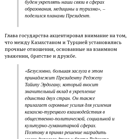
будем укреплять наши связи в сферах
образования, медицины и туризма», –
поделился планами Президент.
Глава государства акцентировал внимание на том,
что между Казахстаном и Турцией установились
прочные отношения, основанные на взаимном
уважении, братстве и дружбе.
«Безусловно, большая заслуга в этом
принадлежит Президенту Реджепу
Тайипу Эрдогану, который вносит
значительный вклад в укрепление
единства двух стран. Он также
прилагает огромные усилия для усиления
казахско-турецкого взаимодействия в
общественно-политической, социальной и
культурно-гуманитарной сферах.
Поэтому я принял решение наградить
моего дорогого друга и брата Реджепа