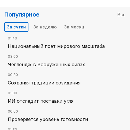
Популярное
Все
За сутки
За неделю
За месяц
01:40
Национальный поэт мирового масштаба
03:00
Челлендж в Вооруженных силах
00:30
Сохраняя традиции созидания
01:00
ИИ отследит поставки угля
00:00
Проверяется уровень готовности
01:30