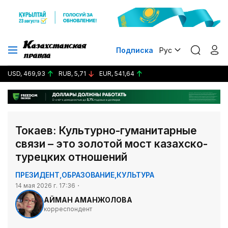
Подписка
Рус
USD, 469,93
RUB, 5,71
EUR, 541,64
Токаев: Культурно-гуманитарные
связи – это золотой мост казахско-
турецких отношений
ПРЕЗИДЕНТ
,
ОБРАЗОВАНИЕ
,
КУЛЬТУРА
14 мая 2026 г. 17:36
АЙМАН АМАНЖОЛОВА
корреспондент