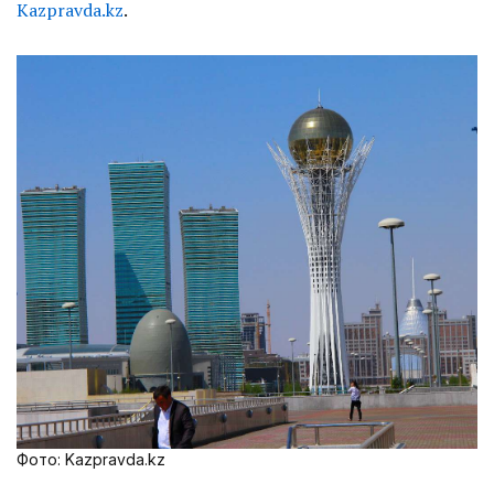
Кazpravda.kz
.
Фото: Kazpravda.kz