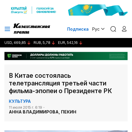
Подписка
Рус
USD, 469,85
RUB, 5,78
EUR, 542,16
В Китае состоялась
телетрансляция третьей части
фильма-эпопеи о Президенте РК
КУЛЬТУРА
11 июля 2015 г. 6:19
АННА ВЛАДИМИРОВА, ПЕКИН