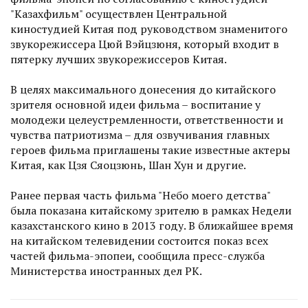
"Казахфильм" осуществлен Центральной
киностудией Китая под руководством знаменитого
звукорежиссера Цюй Вэйцзюня, который входит в
пятерку лучших звукорежиссеров Китая.
В целях максимального донесения до китайского
зрителя основной идеи фильма – воспитание у
молодежи целеустремленности, ответственности и
чувства патриотизма – для озвучивания главных
героев фильма приглашены такие известные актеры
Китая, как Цзя Сяоцзюнь, Шан Хун и другие.
Ранее первая часть фильма "Небо моего детства"
была показана китайскому зрителю в рамках Недели
казахстанского кино в 2013 году. В ближайшее время
на китайском телевидении состоится показ всех
частей фильма-эпопеи, сообщила пресс-служба
Министерства иностранных дел РК.