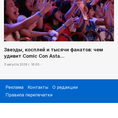
Звезды, косплей и тысячи фанатов: чем
удивит Comic Con Asta…
3 августа 2026 г. 16:00
Реклама
Контакты
О редакции
Правила перепечатки