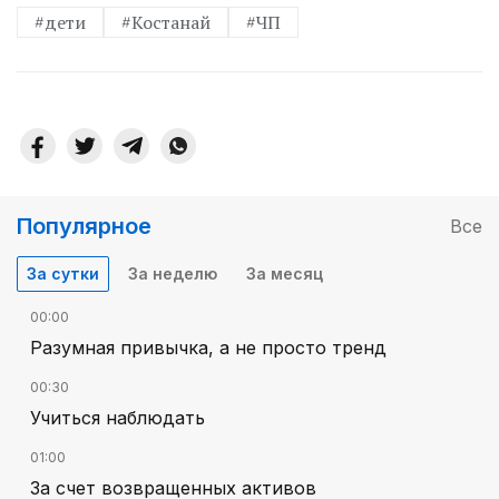
#дети
#Костанай
#ЧП
Популярное
Все
За сутки
За неделю
За месяц
00:00
Разумная привычка, а не просто тренд
00:30
Учиться наблюдать
01:00
За счет возвращенных активов