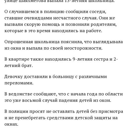
улице Шаяхметова выпала 13-летняя школьница.
О случившемся в полицию сообщили соседи,
ставшие очевидцами несчастного случая. Они же
вызвали скорую помощь и позвонили родителям,
которые в это время находились на работе.
Опрошенная школьница пояснила, что выглядывала
из окна и выпала по своей неосторожности.
В квартире также находились 9-летняя сестра и 2-
летний брат.
Девочку доставили в больницу с различными
переломами.
В ведомстве сообщают, что с начала года по области
это уже восьмой случай падения детей из окон.
В полиции просят не оставлять детей без присмотра
и не пренебрегать средствами детской защиты на
окнах.