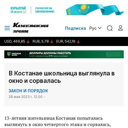
Подписка
Рус
USD, 469,85
RUB, 5,78
EUR, 542,16
В Костанае школьница выглянула в
окно и сорвалась
ЗАКОН И ПОРЯДОК
28 мая 2023 г. 12:00
13-летняя жительница Костаная попыталась
выглянуть в окно четвертого этажа и сорвалась,