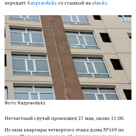
передает
Кazpravda.kz
со ссылкой на
alau.kz.
Фото: Kazpravda.kz
Несчастный случай произошел 27 мая, около 11:00.
Из окна квартиры четвертого этажа дома №169 по