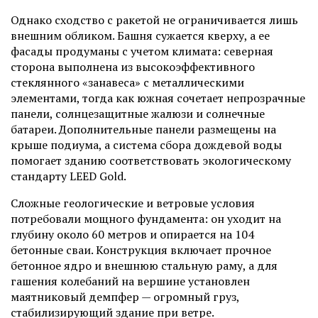
Однако сходство с ракетой не ограничивается лишь
внешним обликом. Башня сужается кверху, а ее
фасады продуманы с учетом климата: северная
сторона выполнена из высокоэффективного
стеклянного «занавеса» с металлическими
элементами, тогда как южная сочетает непрозрачные
панели, солнцезащитные жалюзи и солнечные
батареи. Дополнительные панели размещены на
крыше подиума, а система сбора дождевой воды
помогает зданию соответствовать экологическому
стандарту LEED Gold.
Сложные геологические и ветровые условия
потребовали мощного фундамента: он уходит на
глубину около 60 метров и опирается на 104
бетонные сваи. Конструкция включает прочное
бетонное ядро и внешнюю стальную раму, а для
гашения колебаний на вершине установлен
маятниковый демпфер — огромный груз,
стабилизирующий здание при ветре.