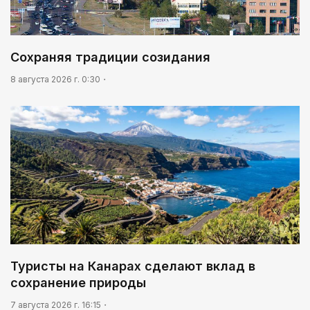
Библиотеки на новый лад
06:00
Сохраняя традиции созидания
Взгляд со стороны
8 августа 2026 г. 0:30
Туристы на Канарах сделают вклад в
сохранение природы
7 августа 2026 г. 16:15