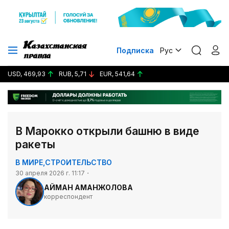
Подписка
Рус
USD, 469,93
RUB, 5,71
EUR, 541,64
В Марокко открыли башню в виде
ракеты
В МИРЕ
,
СТРОИТЕЛЬСТВО
30 апреля 2026 г. 11:17
АЙМАН АМАНЖОЛОВА
корреспондент