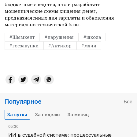
бюджетные средства, а то и разработать
мошеннические схемы хищения денег,
предназначенных для зарплаты и обновления
материально-технической базы.
#Шымкент
#нарушения
#школа
#госзакупки
#Антикор
#мячи
Популярное
Все
За сутки
За неделю
За месяц
05:30
ИИ в судебной системе: процессуальные