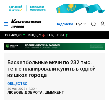
Подписка
Рус
USD, 469,93
RUB, 5,71
EUR, 541,64
Баскетбольные мячи по 232 тыс.
тенге планировали купить в одной
из школ города
ОБЩЕСТВО
30 мая 2023 г. 1:30
ЛЮБОВЬ ДОБРОТА, ШЫМКЕНТ