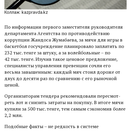
Коллаж: kazpravda.kz
По информации первого заместителя руководителя
департамента Агентства по противодействию
коррупции Жандоса Жумабаева, за мячи для игры в
баскетбол госучреждение планировало заплатить по
232 тыс. тенге за штуку, а за волейбольные – по
42 тыс. тенге. Изучив такое ценовое предложение,
специалисты управления превенции соч­ли его
весьма завышенным: каждый мяч стоил дороже от
двух до десяти раз по сравнению с его рыночной
ценой.
Организаторам тендера рекомендовали пересмот­
реть лот и снизить затраты на покупку. В итоге мячи
купили за 500 тыс. тенге, тем самым сэкономив более
2,2 млн.
Подобные факты – не редкость в системе