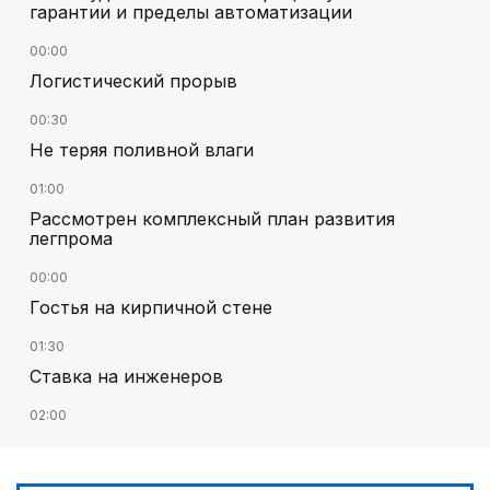
гарантии и пределы автоматизации
00:00
Логистический прорыв
00:30
Не теряя поливной влаги
01:00
Рассмотрен комплексный план развития
легпрома
00:00
Гостья на кирпичной стене
01:30
Ставка на инженеров
02:00
Цифровые проекты полиции
02:30