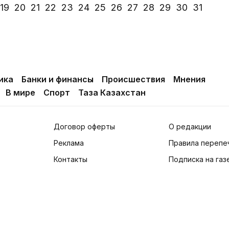
19
20
21
22
23
24
25
26
27
28
29
30
31
ика
Банки и финансы
Происшествия
Мнения
В мире
Спорт
Таза Казахстан
Договор оферты
О редакции
Реклама
Правила перепе
Контакты
Подписка на газ