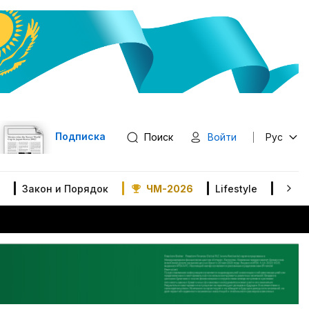
Подписка
Поиск
Войти
Рус
Закон и Порядок
ЧМ-2026
Lifestyle
В мир