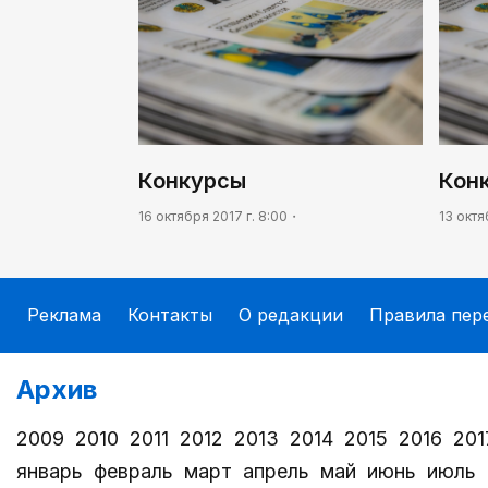
Конкурсы
Кон
16 октября 2017 г. 8:00
13 октя
Реклама
Контакты
О редакции
Правила пер
Архив
2009
2010
2011
2012
2013
2014
2015
2016
201
январь
февраль
март
апрель
май
июнь
июль