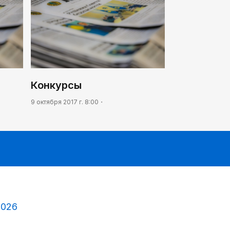
Жизнь за окном
02:30
Не хочется уезжать
03:30
Нужен ли бумажный документ?
Конкурсы
9 октября 2017 г. 8:00
2026