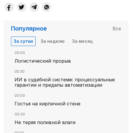
Популярное
Все
За сутки
За неделю
За месяц
00:00
Логистический прорыв
05:30
ИИ в судебной системе: процессуальные
гарантии и пределы автоматизации
00:00
Гостья на кирпичной стене
00:30
Не теряя поливной влаги
01:00