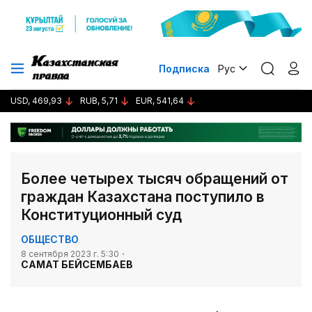
Подписка
Рус
USD, 469,93
RUB, 5,71
EUR, 541,64
Более четырех тысяч обращений от
граждан Казахстана поступило в
Конституционный суд
ОБЩЕСТВО
8 сентября 2023 г. 5:30
САМАТ БЕЙСЕМБАЕВ