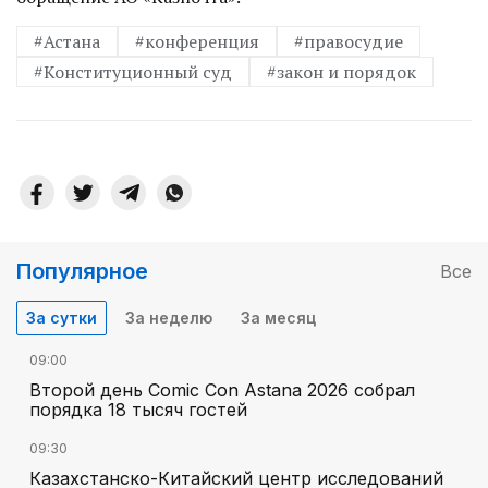
#Астана
#конференция
#правосудие
#Конституционный суд
#закон и порядок
Популярное
Все
За сутки
За неделю
За месяц
09:00
Второй день Comic Con Astana 2026 собрал
порядка 18 тысяч гостей
09:30
Казахстанско-Китайский центр исследований