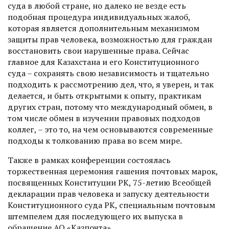
суда в любой стране, но далеко не везде есть
подобная процедура индивидуальных жалоб,
которая является дополнительным механизмом
защиты прав человека, возможностью для граждан
восстановить свои нарушенные права. Сейчас
главное для Казахстана и его Конституционного
суда – сохранять свою независимость и тщательно
подходить к рассмотрению дел, что, я уверен, и так
делается, и быть открытыми к опыту, прак­тикам
других стран, потому что международный обмен, в
том числе обмен в изучении правовых подходов
коллег, – это то, на чем основываются современные
подходы к толкованию права во всем мире.
Также в рамках конференции состоялась
торжественная церемония гашения почтовых марок,
посвященных Конституции РК, 75-летию Всеобщей
декларации прав человека и запуску деятельности
Конституционного суда РК, специальным почтовым
штемпелем для последующего их выпуска в
обращение АО «Казпочта».