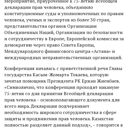
Мероприятие, приуроченное к 75-летию Всеобщей
декларации прав человека, объединило
конституционные суды и уполномоченных по правам
человека, ученых и экспертов из более 30 стран,
представительства органов Организации
Объединенных Наций, Организации по безо­пасности
и сотрудничеству в Европе, Европейской комиссии за
демократию через право Совета Европы,
Международного финансового центра «Астана» и
международных неправительственных организаций.
Конференция началась с приветственной речи Главы
государства Касым-Жомарта Токаева,­ которую
зачитал помощник Президента РК Ержан Жиенбаев.
«Символично, что конференция проходит накануне
75-летия со дня принятия Всеобщей декларации
прав человека – основополагающего документа для
всего мира. Декларация подчеркивает
необходимость широкого сотрудничества в сфере
защиты и продвижения прав человека. Казахстан
полностью разделяет данный подход», – говорится в