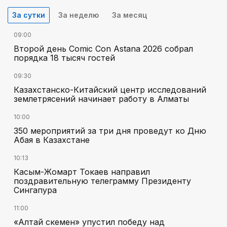
За сутки
За неделю
За месяц
09:00
Второй день Comic Con Astana 2026 собрал
порядка 18 тысяч гостей
09:30
Казахстанско-Китайский центр исследований
землетрясений начинает работу в Алматы
10:00
350 мероприятий за три дня проведут ко Дню
Абая в Казахстане
10:13
Касым-Жомарт Токаев направил
поздравительную телеграмму Президенту
Сингапура
11:00
«Алтай Өскемен» упустил победу над