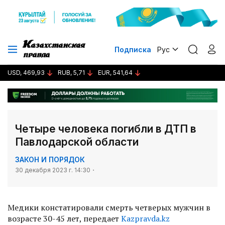
Подписка
Рус
USD, 469,93
RUB, 5,71
EUR, 541,64
Четыре человека погибли в ДТП в
Павлодарской области
ЗАКОН И ПОРЯДОК
30 декабря 2023 г. 14:30
Медики констатировали смерть четверых мужчин в
возрасте 30-45 лет, передает
Kazpravda.kz