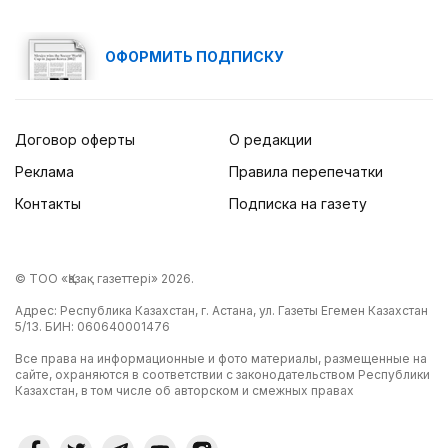
ОФОРМИТЬ ПОДПИСКУ
Договор оферты
О редакции
Реклама
Правила перепечатки
Контакты
Подписка на газету
© ТОО «Қазақ газеттері» 2026.
Адрес: Республика Казахстан, г. Астана, ул. Газеты Егемен Казахстан
5/13. БИН: 060640001476
Все права на информационные и фото материалы, размещенные на
сайте, охраняются в соответствии с законодательством Республики
Казахстан, в том числе об авторском и смежных правах