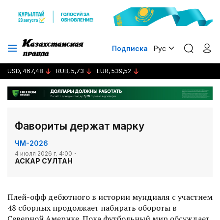
Подписка
Рус
USD, 467,48
RUB, 5,73
EUR, 539,52
Фавориты держат марку
ЧМ-2026
4 июля 2026 г. 4:00
АСКАР СУЛТАН
Плей-офф дебютного в истории мундиаля с участием
48 сборных продолжает набирать обороты в
Северной Америке. Пока футбольный мир обсуждает