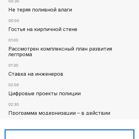
00:30
Не теряя поливной влаги
00:00
Гостья на кирпичной стене
01:00
Рассмотрен комплексный план развития
легпрома
01:30
Ставка на инженеров
02:00
Цифровые проекты полиции
02:30
Программа модернизации – в действии
03:00
Песни Абая – в сердцах молодежи