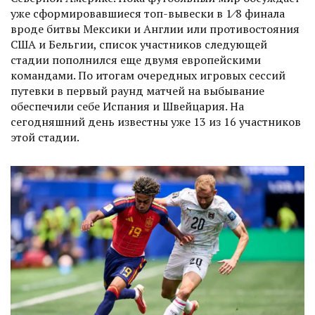
уже сформировавшиеся топ-вывески в 1⁄8 финала
вроде битвы Мексики и Англии или противостояния
США и Бельгии, список участников следующей
стадии пополнился еще двумя европейскими
командами. По итогам очередных игровых сессий
путевки в первый раунд матчей на выбывание
обеспечили себе Испания и Швейцария. На
сегодняшний день известны уже 13 из 16 участников
этой стадии.