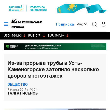
Подписка
Рус
USD, 469,93
RUB, 5,71
EUR, 541,64
Из-за прорыва трубы в Усть-
Каменогорске затопило несколько
дворов многоэтажек
ОБЩЕСТВО
7 марта 2017 г. 10:54
ТАЛГАТ ИСЕНОВ