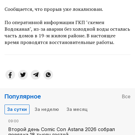
Сообщается, что прорыв уже локализован.
По оперативной информации ГКП "Өскемен
Водоканал", из-за аварии без холодной воды осталась
часть домов в 19-м жилом районе. В настоящее
время проводятся восстановительные работы.
Популярное
Все
За сутки
За неделю
За месяц
09:00
Второй день Comic Con Astana 2026 собрал
порядка 18 тысяч гостей