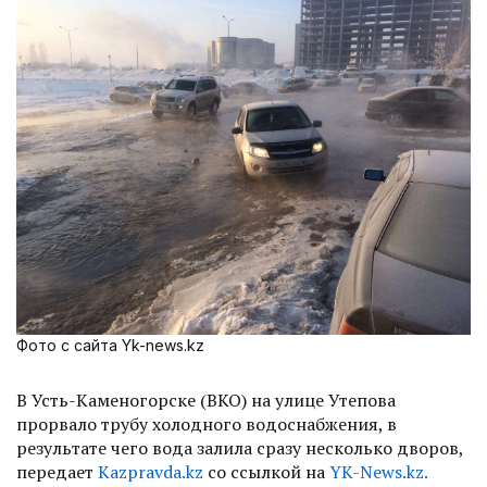
Фото с сайта Yk-news.kz
В Усть-Каменогорске (ВКО) на улице Утепова
прорвало трубу холодного водоснабжения, в
результате чего вода залила сразу несколько дворов,
передает
Kazpravda.kz
со ссылкой на
YK-News.kz.