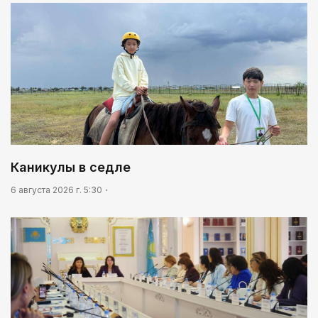
Золото, рожденное трудом
Каникулы в седле
6 августа 2026 г. 5:30