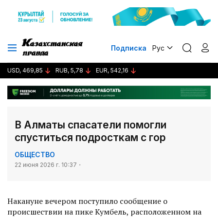
Подписка
Рус
USD, 469,85
RUB, 5,78
EUR, 542,16
В Алматы спасатели помогли
спуститься подросткам с гор
ОБЩЕСТВО
22 июня 2026 г. 10:37
Накануне вечером поступило сообщение о
происшествии на пике Кумбель, расположенном на