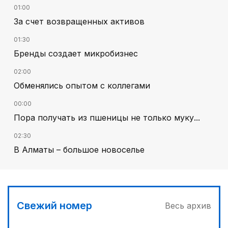
01:00
За счет возвращенных активов
01:30
Бренды создает микробизнес
02:00
Обменялись опытом с коллегами
00:00
Пора получать из пшеницы не только муку...
02:30
В Алматы – большое новоселье
00:30
Господдержка доступна для всех
03:00
Свежий номер
Весь архив
Продолжаются инспекционные поездки