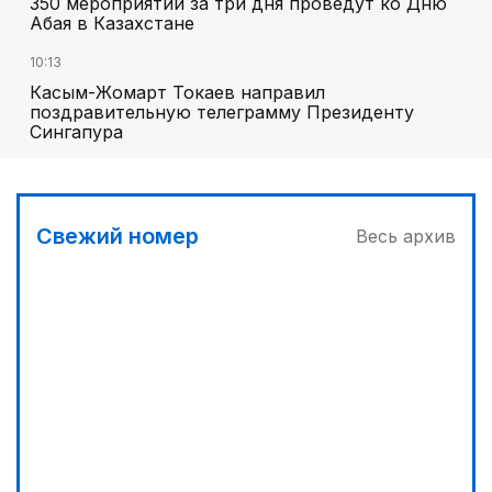
350 мероприятий за три дня проведут ко Дню
Абая в Казахстане
10:13
Касым-Жомарт Токаев направил
поздравительную телеграмму Президенту
Сингапура
Свежий номер
Весь архив