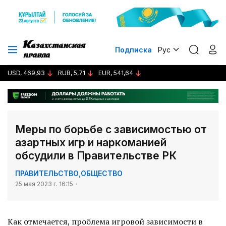
Подписка
Рус
USD, 469,93
RUB, 5,71
EUR, 541,64
Меры по борьбе с зависимостью от
азартных игр и наркоманией
обсудили в Правительстве РК
ПРАВИТЕЛЬСТВО
,
ОБЩЕСТВО
25 мая 2023 г. 16:15
Как отмечается, проблема игровой зависимости в