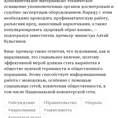
дополнительное материально-техническое
оснащение уполномоченных органов досмотровым и
судебно-экспертным оборудованием. Наряду с этим
необходимо проводить профилактическую работу,
разъясняя вред, наносимый наркотиками, а также
популяризировать здоровый образ жизни», —
подчеркнул заместитель премьер-министра Алтай
Кульгинов.
Вице-премьер также отметил, что лудомания, как и
наркомания, это социальное явление, поэтому
эффективной мерой должна стать выработка в
обществе нулевой терпимости и общественного
порицания. Этому способствует информационная
работа с молодежью, особенно с помощью
социальных сетей, вовлечения общественности, в
том числе Национальной волонтерской сети.
#обсуждение
#Правительство
#борьба
#наркомания
#зависимость
#азартные игры