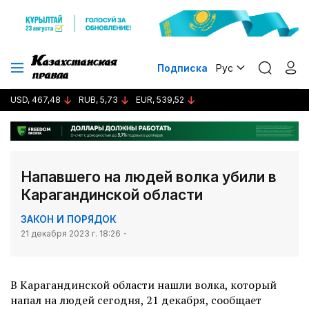
Подписка
Рус
USD, 467,48
RUB, 5,73
EUR, 539,52
Напавшего на людей волка убили в
Карагандинской области
ЗАКОН И ПОРЯДОК
21 декабря 2023 г. 18:26
В Карагандинской области нашли волка, который
напал на людей сегодня, 21 декабря, сообщает