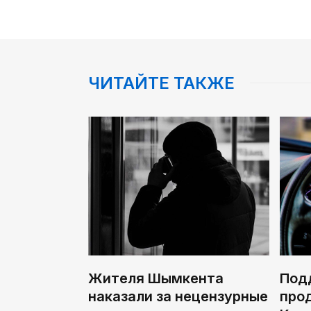
ЧИТАЙТЕ ТАКЖЕ
Жителя Шымкента
Под
наказали за нецензурные
про