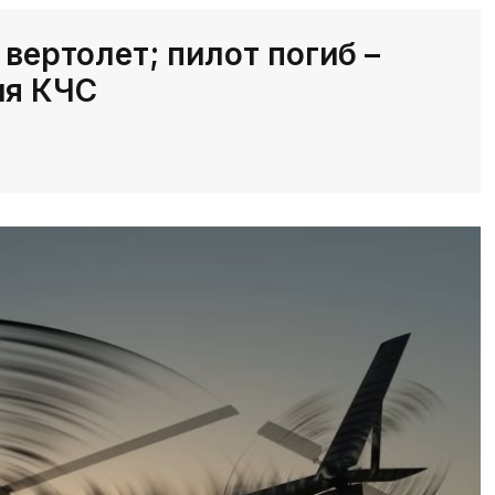
вертолет; пилот погиб –
ия КЧС