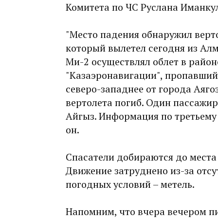
Комитета по ЧС Руслана Иманку
"Место падения обнаружил верт
который вылетел сегодня из Алм
Ми-2 осуществлял облет в район
"Казаэронавигации", пропавший 
северо-западнее от города Аягоз
вертолета погиб. Один пассажир
Айгыз. Информация по третьему 
он.
Спасатели добираются до места
Движение затруднено из-за отсу
погодных условий – метель.
Напомним, что вчера вечером п