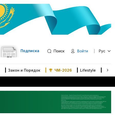
Подписка
Поиск
Войти
Рус
Закон и Порядок
ЧМ-2026
Lifestyle
В мир