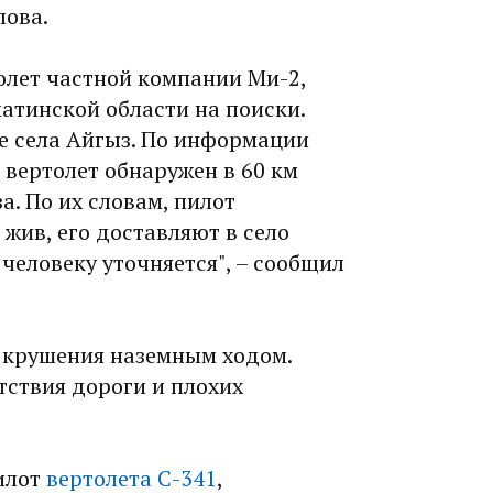
лова.
олет частной компании Ми-2,
атинской области на поиски.
е села Айгыз. По информации
вертолет обнаружен в 60 км
а. По их словам, пилот
 жив, его доставляют в село
человеку уточняется", – сообщил
 крушения наземным ходом.
тствия дороги и плохих
илот
вертолета С-341
,