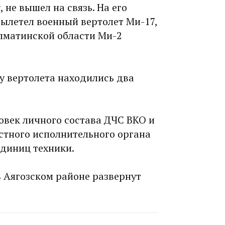
не вышел на связь. На его
вылетел военный вертолет Ми-17,
Алматинской области Ми-2
у вертолета находились два
овек личного состава ДЧС ВКО и
стного исполнительного органа
единиц техники.
 Аягозском районе развернут