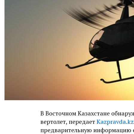
В Восточном Казахстане обнар
вертолет, передает
Kazpravda.kz
предварительную информацию 