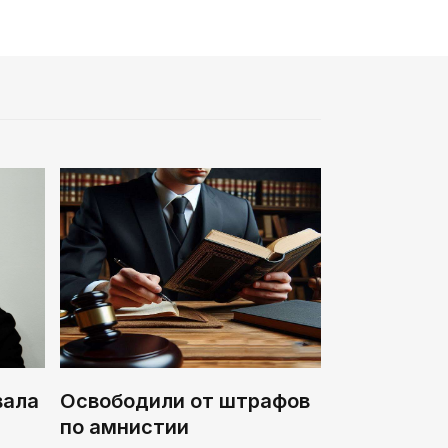
вала
Освободили от штрафов
по амнистии