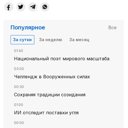
Популярное
Все
За сутки
За неделю
За месяц
01:40
Национальный поэт мирового масштаба
03:00
Челлендж в Вооруженных силах
00:30
Сохраняя традиции созидания
01:00
ИИ отследит поставки угля
00:00