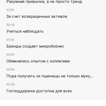
Разумная привычка, а не просто тренд
01:00
За счет возвращенных активов
00:30
Учиться наблюдать
01:30
Бренды создает микробизнес
02:00
Обменялись опытом с коллегами
00:00
Пора получать из пшеницы не только муку...
00:30
Господдержка доступна для всех
02:30
В Алматы – большое новоселье