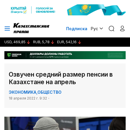
Подписка
Рус
USD, 469,85
RUB, 5,78
EUR, 542,16
Озвучен средний размер пенсии в
Казахстане на апрель
ЭКОНОМИКА
,
ОБЩЕСТВО
18 апреля 2022 г. 9:32