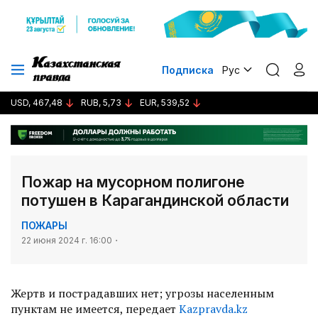
Подписка
Рус
USD, 467,48
RUB, 5,73
EUR, 539,52
Пожар на мусорном полигоне
потушен в Карагандинской области
ПОЖАРЫ
22 июня 2024 г. 16:00
Жертв и пострадавших нет; угрозы населенным
пунктам не имеется, передает
Kazpravda.kz