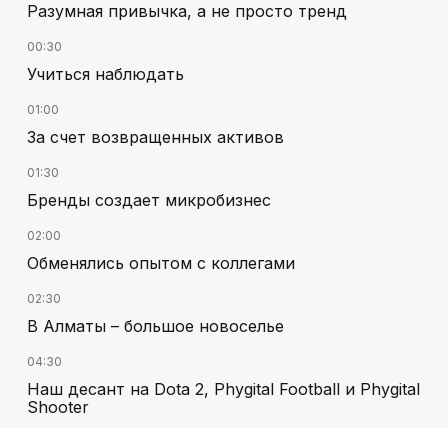
Разумная привычка, а не просто тренд
00:30
Учиться наблюдать
01:00
За счет возвращенных активов
01:30
Бренды создает микробизнес
02:00
Обменялись опытом с коллегами
02:30
В Алматы – большое новоселье
04:30
Наш десант на Dota 2, Phygital Football и Phygital
Shooter
05:00