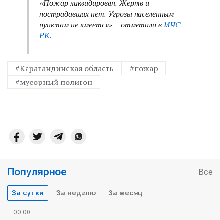
«Пожар ликвидирован. Жертв и
пострадавших нет. Угрозы населенным
пунктам не имеется», - отметили в
МЧС
РК
.
#Карагандинская область
#пожар
#мусорный полигон
Популярное
Все
За сутки
За неделю
За месяц
00:00